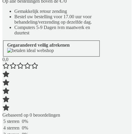
Op alle bestellingen boven de €70
Gemakkelijk retour zending
Bestel uw bestelling voor 17.00 uur voor
behandeling/verzending op dezelfde dag.
Computers 5-9 Dagen ivm maatwerk en
duurtest
Gegarandeerd veilig afrekenen
0,0
Gebaseerd op 0 beoordelingen
5 sterren
0%
4 sterren
0%