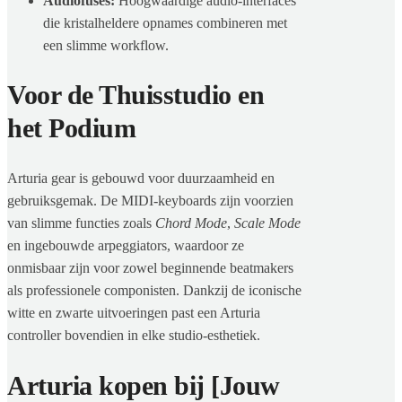
Audiofuses:
Hoogwaardige audio-interfaces
die kristalheldere opnames combineren met
een slimme workflow.
Voor de Thuisstudio en
het Podium
Arturia gear is gebouwd voor duurzaamheid en
gebruiksgemak. De MIDI-keyboards zijn voorzien
van slimme functies zoals
Chord Mode
,
Scale Mode
en ingebouwde arpeggiators, waardoor ze
onmisbaar zijn voor zowel beginnende beatmakers
als professionele componisten. Dankzij de iconische
witte en zwarte uitvoeringen past een Arturia
controller bovendien in elke studio-esthetiek.
Arturia kopen bij [Jouw