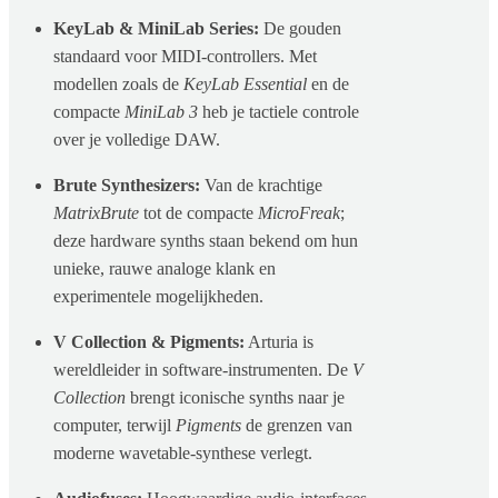
KeyLab & MiniLab Series:
De gouden
standaard voor MIDI-controllers. Met
modellen zoals de
KeyLab Essential
en de
compacte
MiniLab 3
heb je tactiele controle
over je volledige DAW.
Brute Synthesizers:
Van de krachtige
MatrixBrute
tot de compacte
MicroFreak
;
deze hardware synths staan bekend om hun
unieke, rauwe analoge klank en
experimentele mogelijkheden.
V Collection & Pigments:
Arturia is
wereldleider in software-instrumenten. De
V
Collection
brengt iconische synths naar je
computer, terwijl
Pigments
de grenzen van
moderne wavetable-synthese verlegt.