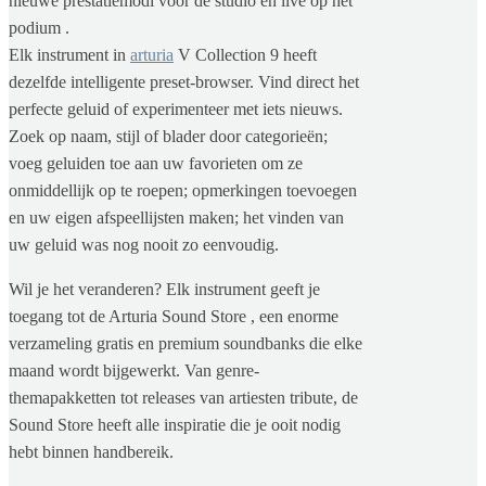
nieuwe prestatiemodi voor de studio en live op het
podium .
Elk instrument in
arturia
V Collection 9 heeft
dezelfde intelligente preset-browser. Vind direct het
perfecte geluid of experimenteer met iets nieuws.
Zoek op naam, stijl of blader door categorieën;
voeg geluiden toe aan uw favorieten om ze
onmiddellijk op te roepen; opmerkingen toevoegen
en uw eigen afspeellijsten maken; het vinden van
uw geluid was nog nooit zo eenvoudig.
Wil je het veranderen? Elk instrument geeft je
toegang tot de Arturia Sound Store , een enorme
verzameling gratis en premium soundbanks die elke
maand wordt bijgewerkt. Van genre-
themapakketten tot releases van artiesten tribute, de
Sound Store heeft alle inspiratie die je ooit nodig
hebt binnen handbereik.