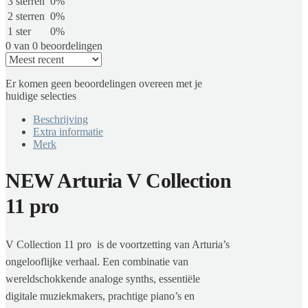
3 sterren
0%
2 sterren
0%
1 ster
0%
0 van 0 beoordelingen
Er komen geen beoordelingen overeen met je
huidige selecties
Beschrijving
Extra informatie
Merk
NEW Arturia V Collection
11 pro
V Collection 11 pro is de voortzetting van Arturia’s
ongelooflijke verhaal. Een combinatie van
wereldschokkende analoge synths, essentiële
digitale muziekmakers, prachtige piano’s en