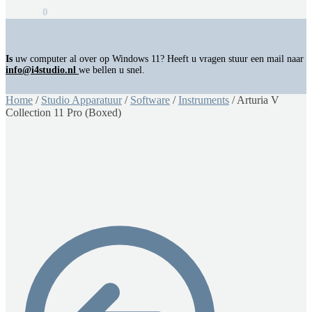
€
0,00
0
Is
uw computer al over op Windows 11? Heeft u vragen stuur een mail naar
info@i4studio.nl
we bellen u snel.
Home
/
Studio Apparatuur
/
Software
/
Instruments
/
Arturia V
Collection 11 Pro (Boxed)