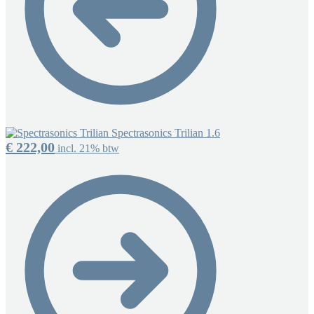
Spectrasonics Trilian 1.6
€
222,00
incl. 21% btw