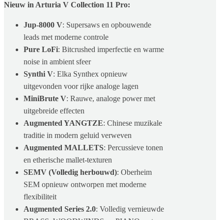
Nieuw in Arturia V Collection 11 Pro:
Jup-8000 V
: Supersaws en opbouwende
leads met moderne controle
Pure LoFi
: Bitcrushed imperfectie en warme
noise in ambient sfeer
Synthi V
: Elka Synthex opnieuw
uitgevonden voor rijke analoge lagen
MiniBrute V
: Rauwe, analoge power met
uitgebreide effecten
Augmented YANGTZE
: Chinese muzikale
traditie in modern geluid verweven
Augmented MALLETS
: Percussieve tonen
en etherische mallet-texturen
SEMV (Volledig herbouwd)
: Oberheim
SEM opnieuw ontworpen met moderne
flexibiliteit
Augmented Series 2.0
: Volledig vernieuwde