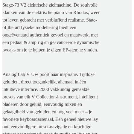
Stage-73 V2 elektrische zielmachine. De soulvolle
klanken van de elektrische piano van Rhodos, weer
tot leven gebracht met verbluffend realisme. State-
of-the-art fysieke modellering biedt een
ongeëvenaard authentiek gevoel en maatwerk, met
een pedaal & amp-rig en geavanceerde dynamische
tweaks om je te helpen je eigen EP-stem te vinden.
Analog Lab V Uw poort naar inspiratie. Tijdloze
geluiden, direct toegankelijk, allemaal in één
intuïtieve interface. 2000 vakkundig gemaakte
presets van elk V Collection-instrument, intelligent
bladeren door geluid, eenvoudig mixen en
gelaagdheid van geluiden en nog veel meer – je
favoriete keyboardarsenaal. Een geheel nieuwe lay-
out, eenvoudigere preset-navigatie en krachtige