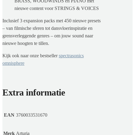
BRASS, WOODWINDS en PIANO met
nieuwe content voor STRINGS & VOICES
Inclusief 3 expansion packs met 450 nieuwe presets
– van filmische sferen tot dansvloerinspiratie en
grensverleggende genres – om jouw sound naar
nieuwe hoogten te tillen.
Kijk ook naar onze bestseller
spectrasonics
omnisphere
Extra informatie
EAN
3760033531670
Merk
Arturia