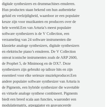
digitale synthesizers en drummachines emuleren.
Hun producten staan bekend om hun authentieke
geluid en veelzijdigheid, waardoor ze een populaire
keuze zijn voor muzikanten en producers over de
hele wereld.Een van Arturia’s meest populaire
software synthesizers is de V Collection, een
verzameling van 24 software instrumenten die
klassieke analoge synthesizers, digitale synthesizers
en elektrische piano’s emuleren. De V Collection
omvat iconische instrumenten zoals de ARP 2600,
de Prophet 5, de Minimoog en de DX7. Deze
synthesizers zijn gebruikt op talloze hits en zijn
essentieel voor elke serieuze muziekproducer.Een
andere populaire software synthesizer van Arturia is
de Pigments, een hybride synthesizer die wavetable
en virtuele analoge synthese combineert. Pigments
biedt een breed scala aan functies, waaronder een
modulatiematrix, arpeggiator en geavanceerde