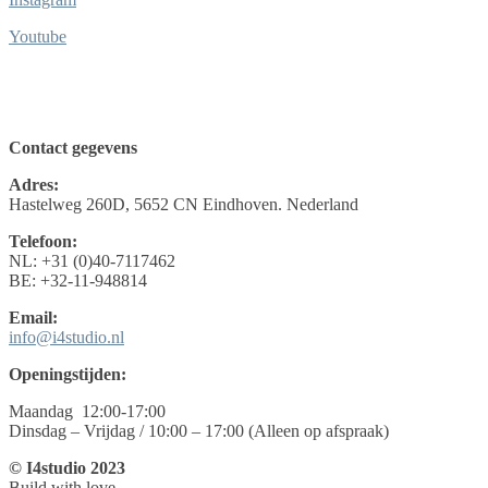
Youtube
Contact gegevens
Adres:
Hastelweg 260D, 5652 CN Eindhoven. Nederland
Telefoon:
NL: +31 (0)40-7117462
BE: +32-11-948814
Email:
info@i4studio.nl
Openingstijden:
Maandag 12:00-17:00
Dinsdag – Vrijdag / 10:00 – 17:00 (Alleen op afspraak)
© I4studio 2023
Build with love