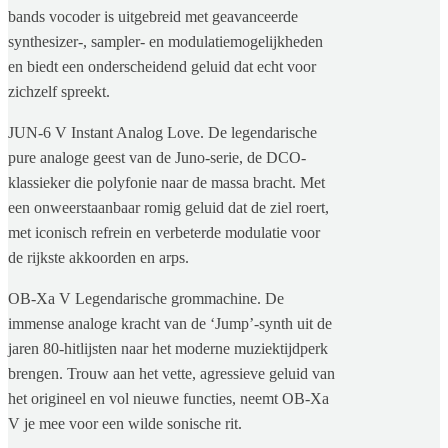
bands vocoder is uitgebreid met geavanceerde
synthesizer-, sampler- en modulatiemogelijkheden
en biedt een onderscheidend geluid dat echt voor
zichzelf spreekt.
JUN-6 V Instant Analog Love. De legendarische
pure analoge geest van de Juno-serie, de DCO-
klassieker die polyfonie naar de massa bracht. Met
een onweerstaanbaar romig geluid dat de ziel roert,
met iconisch refrein en verbeterde modulatie voor
de rijkste akkoorden en arps.
OB-Xa V Legendarische grommachine. De
immense analoge kracht van de ‘Jump’-synth uit de
jaren 80-hitlijsten naar het moderne muziektijdperk
brengen. Trouw aan het vette, agressieve geluid van
het origineel en vol nieuwe functies, neemt OB-Xa
V je mee voor een wilde sonische rit.