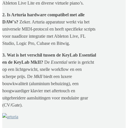
Ableton Live Lite en diverse virtuele piano’s.
2. Is Arturia hardware compatibel met alle
DAW's?
Zeker. Arturia apparatuur werkt via het
universele MIDI-protocol en heeft specifieke scripts
voor naadloze integratie met Ableton Live, FL
Studio, Logic Pro, Cubase en Bitwig.
3. Wat is het verschil tussen de KeyLab Essential
en de KeyLab MkII?
De
Essential
serie is gericht
op een lichtgewicht, snelle workflow en een
scherpe prijs. De
MkII
biedt een luxere
bouwkwaliteit (aluminium behuizing), een
hoogwaardiger klavier met aftertouch en
uitgebreidere aansluitingen voor modulaire gear
(CV/Gate).