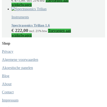
€ 471,00.
Toevoegen aan
incl. 21% btw
winkelwagen
Instruments
Spectrasonics Trilian 1.6
€
222,00
Toevoegen aan
incl. 21% btw
winkelwagen
Shop
Privacy
Algemene voorwaarden
Akoestische panelen
Blog
About
Contact
Impressum