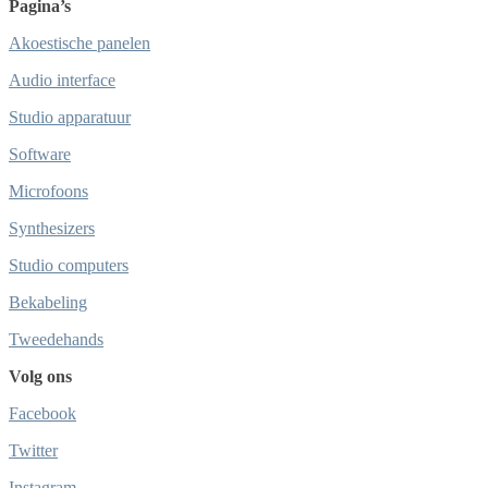
Pagina’s
Akoestische panelen
Audio interface
Studio apparatuur
Software
Microfoons
Synthesizers
Studio computers
Bekabeling
Tweedehands
Volg ons
Facebook
Twitter
Instagram