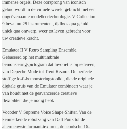
immense orgels. Deze oorsprong van iconisch
geluid wordt in de virtuele wereld gebracht met een
ongeëvenaarde modelleertechnologie. V Collection
9 bevat nu 28 instrumenten , tijdloos qua geluid,
uniek qua ontwerp, weer tot leven gebracht voor
uw creatieve kracht.
Emulator II V Retro Sampling Ensemble.
Gebaseerd op het multitimbrale
bemonsteringspictogram dat favoriet is bij iedereen,
van Depeche Mode tot Trent Reznor. De perfecte
stoffige lo-fi-bemonsteringstoolkit, die de originele
digitale gruis van de Emulator combineert waar je
van houdt met de geavanceerde creatieve
flexibiliteit die je nodig hebt.
Vocoder V Supreme Voice Shape-Shifter. Van de
kenmerkende robotzang van Daft Punk tot de
allernieuwste formant-texturen, de iconische 16-