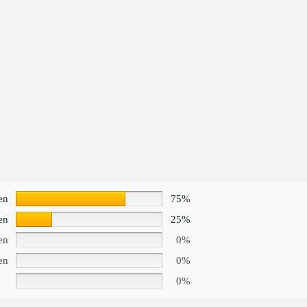
en
75%
en
25%
en
0%
en
0%
0%