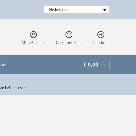
Nederlands
Mijn Account
Customer Help
Checkout
€
0,00
tact
0
we bellen u snel.