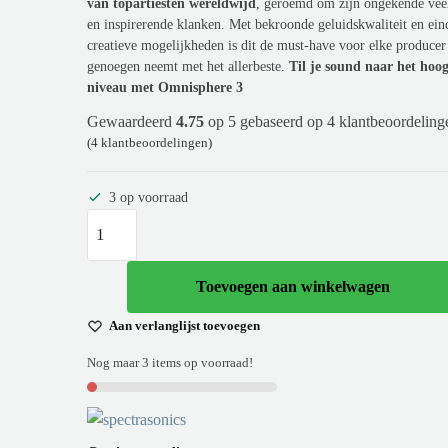
van topartiesten wereldwijd
, geroemd om zijn ongekende veel
en inspirerende klanken. Met bekroonde geluidskwaliteit en ein
creatieve mogelijkheden is dit de must-have voor elke producer 
genoegen neemt met het allerbeste.
Til je sound naar het hoog
niveau met Omnisphere 3
Gewaardeerd
4.75
op 5 gebaseerd op
4
klantbeoordeling
(
4
klantbeoordelingen)
3 op voorraad
Toevoegen aan winkelwagen
Aan verlanglijst toevoegen
Nog maar 3 items op voorraad!