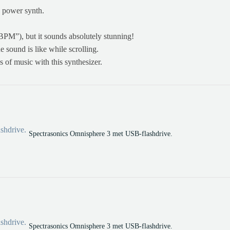
e power synth.
BPM”), but it sounds absolutely stunning!
 sound is like while scrolling.
 of music with this synthesizer.
Spectrasonics Omnisphere 3 met USB-flashdrive.
Spectrasonics Omnisphere 3 met USB-flashdrive.