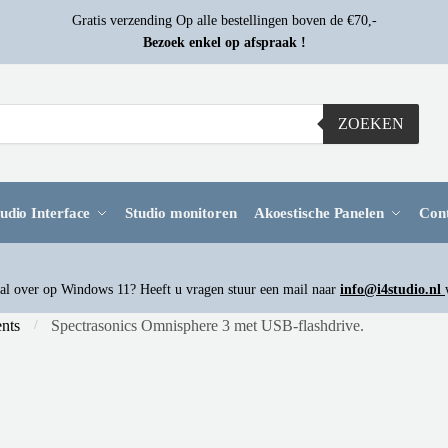
Gratis verzending Op alle bestellingen boven de €70,-
Bezoek enkel op afspraak !
ZOEKEN
udio Interface
Studio monitoren
Akoestische Panelen
Con
l over op Windows 11? Heeft u vragen stuur een mail naar
info@i4studio.nl
ents
Spectrasonics Omnisphere 3 met USB-flashdrive.
/