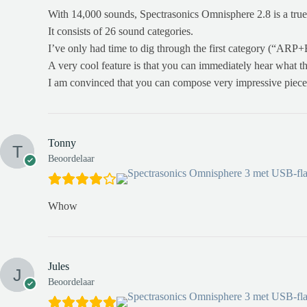
With 14,000 sounds, Spectrasonics Omnisphere 2.8 is a tru
It consists of 26 sound categories.
I’ve only had time to dig through the first category (“ARP+
A very cool feature is that you can immediately hear what the
I am convinced that you can compose very impressive pieces
Tonny
Beoordelaar
Whow
Jules
Beoordelaar