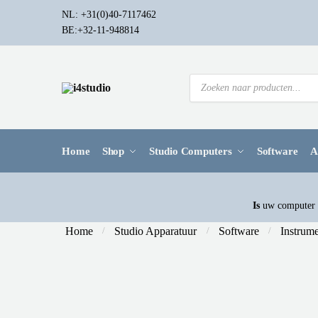
NL: +31(0)40-7117462
BE:+32-11-948814
Home
Shop
Studio Computers
Software
A
Is
uw computer a
Home
Studio Apparatuur
Software
Instrum
/
/
/