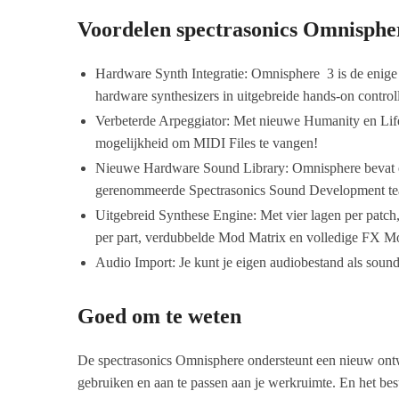
Voordelen spectrasonics Omnispher
Hardware Synth Integratie: Omnisphere 3 is de enige 
hardware synthesizers in uitgebreide hands-on contro
Verbeterde Arpeggiator: Met nieuwe Humanity en Life 
mogelijkheid om MIDI Files te vangen!
Nieuwe Hardware Sound Library: Omnisphere bevat ee
gerenommeerde Spectrasonics Sound Development t
Uitgebreid Synthese Engine: Met vier lagen per patch
per part, verdubbelde Mod Matrix en volledige FX Mo
Audio Import: Je kunt je eigen audiobestand als soun
Goed om te weten
De spectrasonics Omnisphere ondersteunt een nieuw ontw
gebruiken en aan te passen aan je werkruimte. En het bes