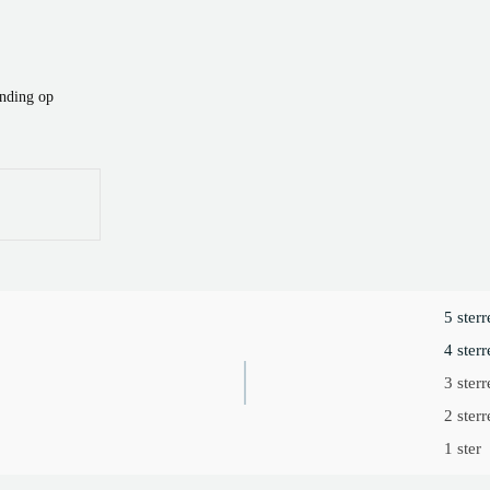
ending op
5 sterr
4 sterr
3 sterr
2 sterr
1 ster