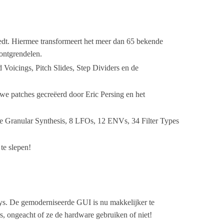
iedt. Hiermee transformeert het meer dan 65 bekende
ontgrendelen.
Voicings, Pitch Slides, Step Dividers en de
 patches gecreëerd door Eric Persing en het
ge Granular Synthesis, 8 LFOs, 12 ENVs, 34 Filter Types
te slepen!
ys. De gemoderniseerde GUI is nu makkelijker te
s, ongeacht of ze de hardware gebruiken of niet!