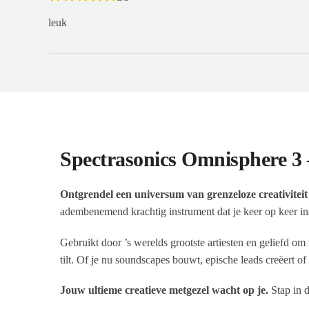
leuk
Spectrasonics Omnisphere 3 
Ontgrendel een universum van grenzeloze creativitei
adembenemend krachtig instrument dat je keer op keer ins
Gebruikt door ’s werelds grootste artiesten en geliefd 
tilt. Of je nu soundscapes bouwt, epische leads creëert 
Jouw ultieme creatieve metgezel wacht op je.
Stap in 