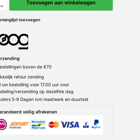
Toevoegen aan winkelwagen
erlanglijst toevoegen
erzending
bestellingen boven de €70
kelijk retour zending
l uw bestelling voor 17.00 uur voor
deling/verzending op dezelfde dag.
ters 5-9 Dagen ivm maatwerk en duurtest
arandeerd veilig afrekenen