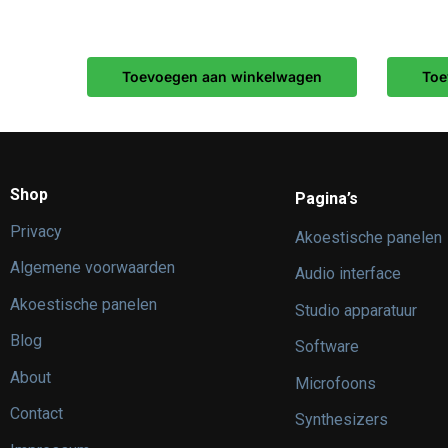
Toevoegen aan winkelwagen
Toe
Shop
Pagina’s
Privacy
Akoestische panelen
Algemene voorwaarden
Audio interface
Akoestische panelen
Studio apparatuur
Blog
Software
About
Microfoons
Contact
Synthesizers