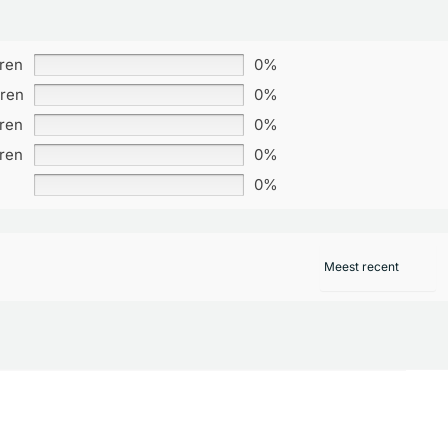
rren
0%
rren
0%
rren
0%
rren
0%
0%