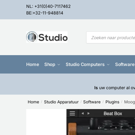
NL: +31(0)40-7117462
BE:+32-11-948814
Home
Shop
Studio Computers
Software
Is
uw computer al ov
Home
Studio Apparatuur
Software
Plugins
Moog
/
/
/
/