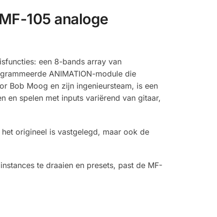
 MF-105 analoge
isfuncties: een 8-bands array van
eprogrammeerde ANIMATION-module die
or Bob Moog en zijn ingenieursteam, is een
 en spelen met inputs variërend van gitaar,
et origineel is vastgelegd, maar ook de
 instances te draaien en presets, past de MF-