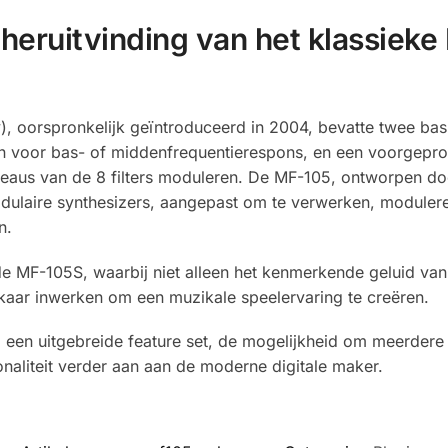
eruitvinding van het klassieke
), oorspronkelijk geïntroduceerd in 2004, bevatte twee bas
ken voor bas- of middenfrequentierespons, en een voorg
veaus van de 8 filters moduleren. De MF-105, ontworpen do
ulaire synthesizers, aangepast om te verwerken, moduleren
n.
MF-105S, waarbij niet alleen het kenmerkende geluid van h
aar inwerken om een muzikale speelervaring te creëren.
it, een uitgebreide feature set, de mogelijkheid om meerdere
naliteit verder aan aan de moderne digitale maker.