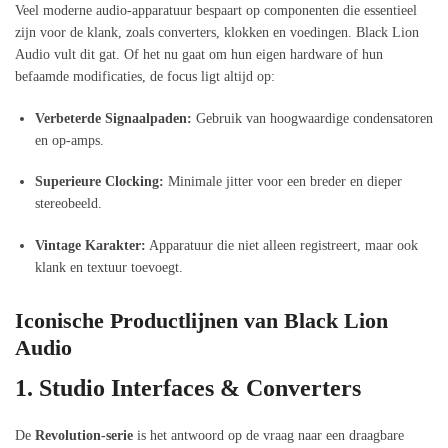
Veel moderne audio-apparatuur bespaart op componenten die essentieel
zijn voor de klank, zoals converters, klokken en voedingen. Black Lion
Audio vult dit gat. Of het nu gaat om hun eigen hardware of hun
befaamde modificaties, de focus ligt altijd op:
Verbeterde Signaalpaden:
Gebruik van hoogwaardige condensatoren
en op-amps.
Superieure Clocking:
Minimale jitter voor een breder en dieper
stereobeeld.
Vintage Karakter:
Apparatuur die niet alleen registreert, maar ook
klank en textuur toevoegt.
Iconische Productlijnen van Black Lion
Audio
1. Studio Interfaces & Converters
De
Revolution-serie
is het antwoord op de vraag naar een draagbare