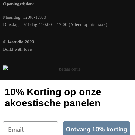
Openingstijden:
Maandag 12:00-17:00
Dinsdag – Vrijdag / 10:00 – 17:00 (Alleen op afspraak)
© I4studio 2023
Build with love
10% Korting op onze
akoestische panelen
Ontvang 10% korting