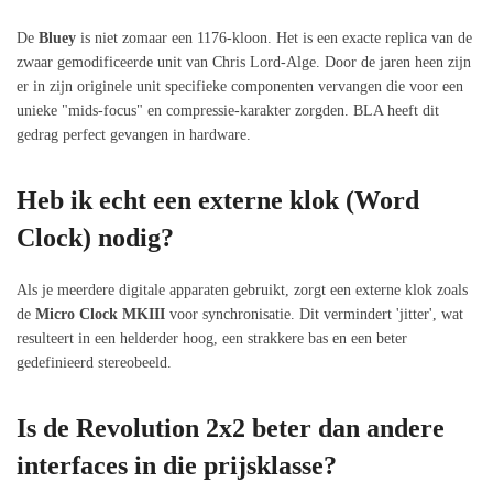
De
Bluey
is niet zomaar een 1176-kloon. Het is een exacte replica van de
zwaar gemodificeerde unit van Chris Lord-Alge. Door de jaren heen zijn
er in zijn originele unit specifieke componenten vervangen die voor een
unieke "mids-focus" en compressie-karakter zorgden. BLA heeft dit
gedrag perfect gevangen in hardware.
Heb ik echt een externe klok (Word
Clock) nodig?
Als je meerdere digitale apparaten gebruikt, zorgt een externe klok zoals
de
Micro Clock MKIII
voor synchronisatie. Dit vermindert 'jitter', wat
resulteert in een helderder hoog, een strakkere bas en een beter
gedefinieerd stereobeeld.
Is de Revolution 2x2 beter dan andere
interfaces in die prijsklasse?