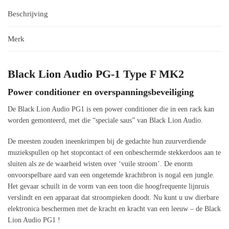
Beschrijving
Merk
Black Lion Audio PG-1 Type F MK2
Power conditioner en overspanningsbeveiliging
De Black Lion Audio PG1 is een power conditioner die in een rack kan
worden gemonteerd, met die “speciale saus” van Black Lion Audio.
De meesten zouden ineenkrimpen bij de gedachte hun zuurverdiende
muziekspullen op het stopcontact of een onbeschermde stekkerdoos aan te
sluiten als ze de waarheid wisten over ‘vuile stroom’. De enorm
onvoorspelbare aard van een ongetemde krachtbron is nogal een jungle.
Het gevaar schuilt in de vorm van een toon die hoogfrequente lijnruis
verslindt en een apparaat dat stroompieken doodt. Nu kunt u uw dierbare
elektronica beschermen met de kracht en kracht van een leeuw – de Black
Lion Audio PG1 !