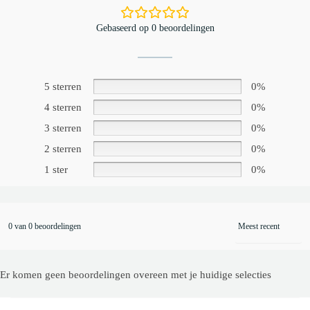
Gebaseerd op 0 beoordelingen
5 sterren
0%
4 sterren
0%
3 sterren
0%
2 sterren
0%
1 ster
0%
0 van 0 beoordelingen
Er komen geen beoordelingen overeen met je huidige selecties