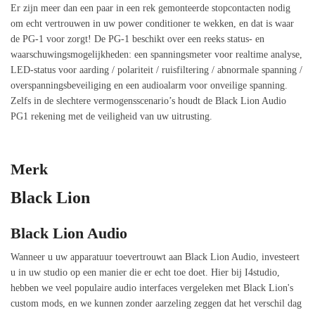
Er zijn meer dan een paar in een rek gemonteerde stopcontacten nodig
om echt vertrouwen in uw power conditioner te wekken, en dat is waar
de PG-1 voor zorgt! De PG-1 beschikt over een reeks status- en
waarschuwingsmogelijkheden: een spanningsmeter voor realtime analyse,
LED-status voor aarding / polariteit / ruisfiltering / abnormale spanning /
overspanningsbeveiliging en een audioalarm voor onveilige spanning.
Zelfs in de slechtere vermogensscenario’s houdt de Black Lion Audio
PG1 rekening met de veiligheid van uw uitrusting.
Merk
Black Lion
Black Lion Audio
Wanneer u uw apparatuur toevertrouwt aan Black Lion Audio, investeert
u in uw studio op een manier die er echt toe doet. Hier bij I4studio,
hebben we veel populaire audio interfaces vergeleken met Black Lion's
custom mods, en we kunnen zonder aarzeling zeggen dat het verschil dag