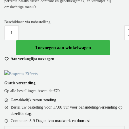
perfecte balans tussen controle en gebruiksgemak, en vermijdt hij
omslachtige menu’s.
Beschikbaar via nabestelling
Toevoegen aan winkelwagen
Aan verlanglijst toevoegen
Gratis verzending
Op alle bestellingen boven de €70
Gemakkelijk retour zending
Bestel uw bestelling voor 17.00 uur voor behandeling/verzending op
dezelfde dag.
Computers 5-9 Dagen ivm maatwerk en duurtest