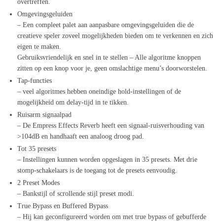
overtreffen.
Omgevingsgeluiden
– Een compleet palet aan aanpasbare omgevingsgeluiden die de
creatieve speler zoveel mogelijkheden bieden om te verkennen en zich
eigen te maken.
Gebruiksvriendelijk en snel in te stellen – Alle algoritme knoppen
zitten op een knop voor je, geen omslachtige menu’s doorworstelen.
Tap-functies
– veel algoritmes hebben oneindige hold-instellingen of de
mogelijkheid om delay-tijd in te tikken.
Ruisarm signaalpad
– De Empress Effects Reverb heeft een signaal-ruisverhouding van
>104dB en handhaaft een analoog droog pad.
Tot 35 presets
– Instellingen kunnen worden opgeslagen in 35 presets. Met drie
stomp-schakelaars is de toegang tot de presets eenvoudig.
2 Preset Modes
– Bankstijl of scrollende stijl preset modi.
True Bypass en Buffered Bypass
– Hij kan geconfigureerd worden om met true bypass of gebufferde