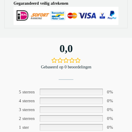
Gegarandeerd veilig afrekenen
0,0
Gebaseerd op 0 beoordelingen
5 sterren
0%
4 sterren
0%
3 sterren
0%
2 sterren
0%
1 ster
0%