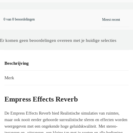
0 van 0 beoordelingen
Er komen geen beoordelingen overeen met je huidige selecties
Beschrijving
Merk
Empress Effects Reverb
De Empress Effects Reverb bied Realistische simulaties van ruimtes,
maar ook nooit eerder gehoorde surrealistische sferen en effecten worden
weergegeven met een ongekende hoge geluidskwaliteit. Met stereo-
ingangen en -uitgangen, een kleine tap met je voeten en alle bediening