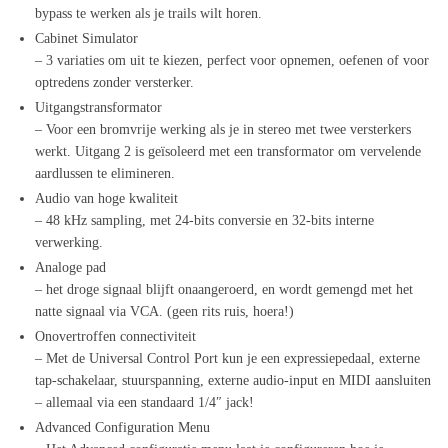
bypass te werken als je trails wilt horen.
Cabinet Simulator
– 3 variaties om uit te kiezen, perfect voor opnemen, oefenen of voor
optredens zonder versterker.
Uitgangstransformator
– Voor een bromvrije werking als je in stereo met twee versterkers
werkt. Uitgang 2 is geïsoleerd met een transformator om vervelende
aardlussen te elimineren.
Audio van hoge kwaliteit
– 48 kHz sampling, met 24-bits conversie en 32-bits interne
verwerking.
Analoge pad
– het droge signaal blijft onaangeroerd, en wordt gemengd met het
natte signaal via VCA. (geen rits ruis, hoera!)
Onovertroffen connectiviteit
– Met de Universal Control Port kun je een expressiepedaal, externe
tap-schakelaar, stuurspanning, externe audio-input en MIDI aansluiten
– allemaal via een standaard 1/4″ jack!
Advanced Configuration Menu