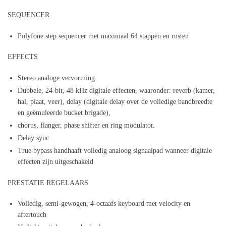
SEQUENCER
Polyfone step sequencer met maximaal 64 stappen en rusten
EFFECTS
Stereo analoge vervorming
Dubbele, 24-bit, 48 kHz digitale effecten, waaronder: reverb (kamer,
hal, plaat, veer), delay (digitale delay over de volledige bandbreedte
en geëmuleerde bucket brigade),
chorus, flanger, phase shifter en ring modulator.
Delay sync
True bypass handhaaft volledig analoog signaalpad wanneer digitale
effecten zijn uitgeschakeld
PRESTATIE REGELAARS
Volledig, semi-gewogen, 4-octaafs keyboard met velocity en
aftertouch