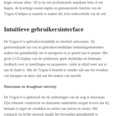
hoger niveau tillen. Of je nu een professionele muzikant bent of net
begint, de krachtige sound engine en geavanceerde functies van de
Trigon-6 helpen je muziek te maken die zich onderscheidt van de rest.
Intuïtieve gebruikersinterface
De Trigon-6 is gebruiksvriendelijk en intuïtief ontworpen. De
gestroomlijnde lay-out en gebruiksvriendelijke bedieningselementen
maken het gemakkelijk om te navigeren en je geluid aan te passen. Het
grote LCD display van de synthesizer geeft duidelijke en beknopte
feedback over je instellingen en parameters, zodat je altijd weet wat er
aan de hand is. Met de Trigon-6 besteed je minder tijd aan het tweaken
van knoppen en meer tijd aan het maken van muziek.
Duurzaam en draagbaar ontwerp
De Trigon-6 is gebouwd om de ontberingen van de weg te doorstaan.
Zijn robuuste constructie en duurzame onderdelen zorgen ervoor dat hij
bestand is tegen de schokken en stoten van toeren en reizen. Het
compacte en lichte ontwerp maakt het bovendien gemakkelijk te