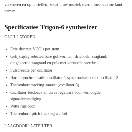
vervoeren en op te stellen, zodat u uw muziek overal mee naartoe kunt
nemen.
Specificaties Trigon-6 synthesizer
OSCILLATOREN
Drie discrete VCO’s per stem
Gelijktijdig selecteerbare golfvormen: driehoek, zaagtand,
omgekeerde zaagtand en puls met variabele breedte
Pulsbreedte per oscillator
Harde synchronisatie: oscillator 1 synchroniseert met oscillator 2
Toetsenbordtracking aan/uit (oscillator 3)
Oscillator feedback en drive regelaars voor verhoogde
signaalverzadiging
Witte ruis bron
Toetsenbord pitch tracking aan/uit
LAAGDOORLAATFILTER