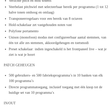
Verlichte pitch en mod wheels
Veerbelast pitchwiel met selecteerbaar bereik per programma (1 tot 12
halve tonen omhoog en omlaag)
Transponeerregelaars voor een bereik van 8 octaven
Hold-schakelaar zet vastgehouden noten vast
Polyfone portamento
Unison (monofoon) modus met configureerbaar aantal stemmen, van
één tot alle zes stemmen, akkoordgeheugen en toetsmodi
Preset schakelaar: indien ingeschakeld is het frontpaneel live – wat je
ziet is wat je hoort
PATCH GEHEUGEN
500 gebruikers- en 500 fabrieksprogramma’s in 10 banken van elk
100 programma’s
Directe programmatoegang, inclusief toegang met één knop tot de
huidige set van 10 programma’s
IN/OUT