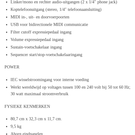
Linker/mono en rechter audio-uitgangen (2 x 1/4″ phone jack)
Koptelefoonuitgang (stereo, 1/4″ telefoonaansluiting)
MIDI in-, uit- en doorvoerpoorten
USB voor bidirectionele MIDI communicatie
Filter cutoff expressiepedaal ingang
Volume expressiepedaal ingang
Sustain-voetschakelaar ingang
Sequencer start/stop-voetschakelaaringang
POWER
IEC wisselstroomingang voor interne voeding
Werkt wereldwijd op voltages tussen 100 en 240 volt bij 50 tot 60 Hz;
30 watt maximaal stroomverbruik
FYSIEKE KENMERKEN
80,7 cm x 32,3 cm x 11,7 cm.
9,5 kg
Ahorn eindpanelen