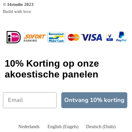
© I4studio 2023
Build with love
10% Korting op onze
akoestische panelen
Ontvang 10% korting
Nederlands
English
(
Engels
)
Deutsch
(
Duits
)