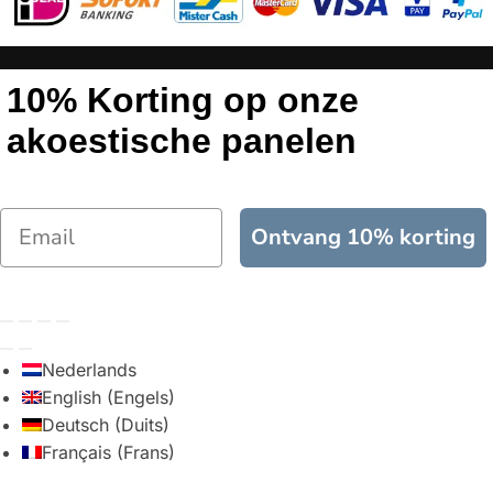
10% Korting op onze
akoestische panelen
Ontvang 10% korting
Nederlands
English
(
Engels
)
Deutsch
(
Duits
)
Français
(
Frans
)