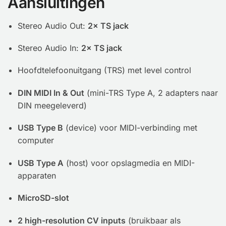
Aansluitingen
Stereo Audio Out:
2× TS jack
Stereo Audio In:
2× TS jack
Hoofdtelefoonuitgang (TRS) met level control
DIN MIDI In & Out
(mini-TRS Type A, 2 adapters naar
DIN meegeleverd)
USB Type B
(device) voor MIDI-verbinding met
computer
USB Type A
(host) voor opslagmedia en MIDI-
apparaten
MicroSD-slot
2 high-resolution CV inputs
(bruikbaar als