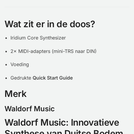
Wat zit er in de doos?
Iridium Core Synthesizer
2× MIDI-adapters (mini-TRS naar DIN)
Voeding
Gedrukte
Quick Start Guide
Merk
Waldorf Music
Waldorf Music: Innovatieve
Synthese van Duitse Bodem