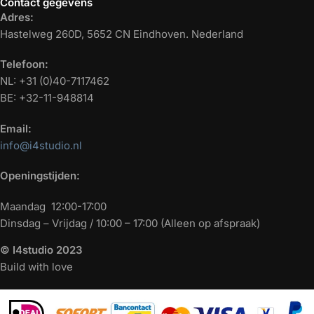
Contact gegevens
Adres:
Hastelweg 260D, 5652 CN Eindhoven. Nederland
Telefoon:
NL: +31 (0)40-7117462
BE: +32-11-948814
Email:
info@i4studio.nl
Openingstijden:
Maandag 12:00-17:00
Dinsdag – Vrijdag / 10:00 – 17:00 (Alleen op afspraak)
© I4studio 2023
Build with love