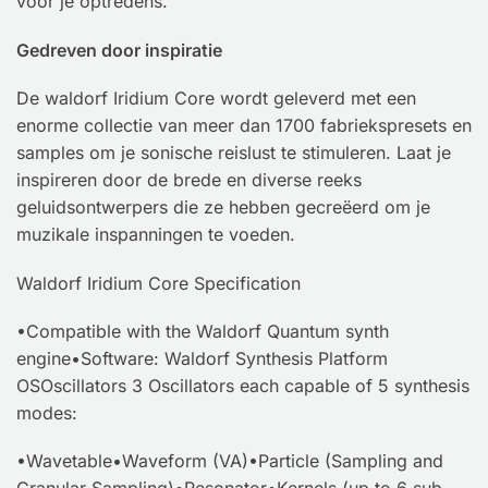
voor je optredens.
Gedreven door inspiratie
De waldorf Iridium Core wordt geleverd met een
enorme collectie van meer dan 1700 fabriekspresets en
samples om je sonische reislust te stimuleren. Laat je
inspireren door de brede en diverse reeks
geluidsontwerpers die ze hebben gecreëerd om je
muzikale inspanningen te voeden.
Waldorf Iridium Core Specification
•Compatible with the Waldorf Quantum synth
engine•Software: Waldorf Synthesis Platform
OSOscillators 3 Oscillators each capable of 5 synthesis
modes:
•Wavetable•Waveform (VA)•Particle (Sampling and