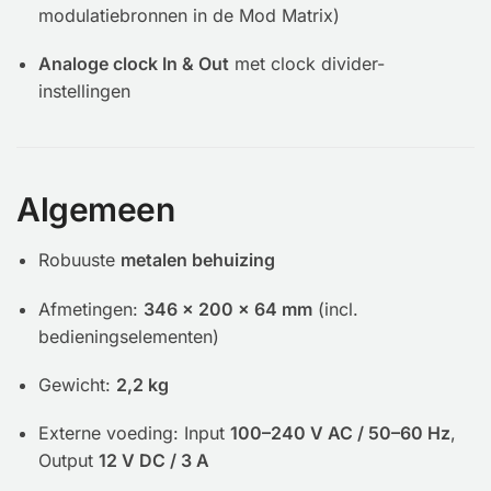
modulatiebronnen in de Mod Matrix)
Analoge clock In & Out
met clock divider-
instellingen
Algemeen
Robuuste
metalen behuizing
Afmetingen:
346 × 200 × 64 mm
(incl.
bedieningselementen)
Gewicht:
2,2 kg
Externe voeding: Input
100–240 V AC / 50–60 Hz
,
Output
12 V DC / 3 A