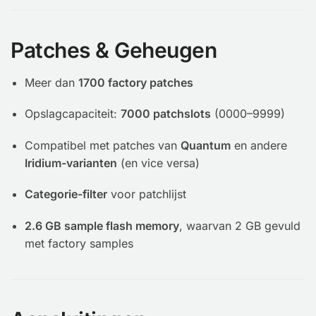
Patches & Geheugen
Meer dan
1700 factory patches
Opslagcapaciteit:
7000 patchslots
(0000–9999)
Compatibel met patches van
Quantum
en andere
Iridium-varianten
(en vice versa)
Categorie-filter
voor patchlijst
2.6 GB sample flash memory
, waarvan 2 GB gevuld
met factory samples