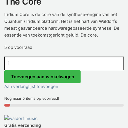
The Core
Iridium Core is de core van de synthese-engine van het
Quantum / Iridium platform. Het is het hart van Waldorfs
meest geavanceerde hardwaregebaseerde synthese. De
essentie van toekomstgericht geluid. De core.
5 op voorraad
Waldorf Iridium Core, desktop synthesizer aantal
Toevoegen aan winkelwagen
Aan verlanglijst toevoegen
Nog maar 5 items op voorraad!
Gratis verzending