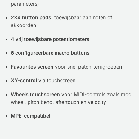
parameters)
2×4 button pads
, toewijsbaar aan noten of
akkoorden
4 vrij toewijsbare potentiometers
6 configureerbare macro buttons
Favourites screen
voor snel patch-terugroepen
XY-control
via touchscreen
Wheels touchscreen
voor MIDI-controls zoals mod
wheel, pitch bend, aftertouch en velocity
MPE-compatibel