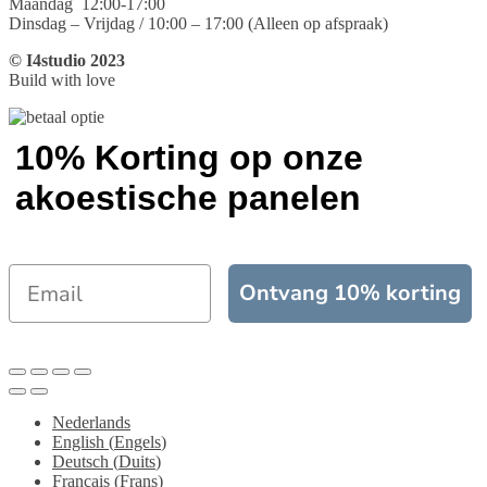
Maandag 12:00-17:00
Dinsdag – Vrijdag / 10:00 – 17:00 (Alleen op afspraak)
© I4studio 2023
Build with love
10% Korting op onze
akoestische panelen
Ontvang 10% korting
Nederlands
English
(
Engels
)
Deutsch
(
Duits
)
Français
(
Frans
)