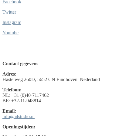
Facebook
Twitter
Instagram
Youtube
Contact gegevens
Adres:
Hastelweg 260D, 5652 CN Eindhoven. Nederland
Telefoon:
NL: +31 (0)40-7117462
BE: +32-11-948814
Email:
info@i4studio.nl
Openingstijden: