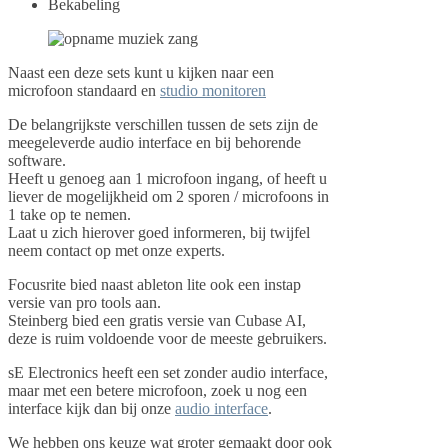
Bekabeling
Naast een deze sets kunt u kijken naar een
microfoon standaard en
studio monitoren
De belangrijkste verschillen tussen de sets zijn de
meegeleverde audio interface en bij behorende
software.
Heeft u genoeg aan 1 microfoon ingang, of heeft u
liever de mogelijkheid om 2 sporen / microfoons in
1 take op te nemen.
Laat u zich hierover goed informeren, bij twijfel
neem contact op met onze experts.
Focusrite bied naast ableton lite ook een instap
versie van pro tools aan.
Steinberg bied een gratis versie van Cubase AI,
deze is ruim voldoende voor de meeste gebruikers.
sE Electronics heeft een set zonder audio interface,
maar met een betere microfoon, zoek u nog een
interface kijk dan bij onze
audio interface
.
We hebben ons keuze wat groter gemaakt door ook