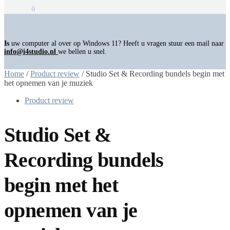
€
0,00
0
Is
uw computer al over op Windows 11? Heeft u vragen stuur een mail naar
info@i4studio.nl
we bellen u snel.
Home
/
Product review
/
Studio Set & Recording bundels begin met
het opnemen van je muziek
Product review
Studio Set &
Recording bundels
begin met het
opnemen van je