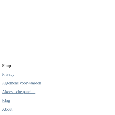
Shop
Privacy
Algemene voorwaarden
Akoestische panelen
Blog
About