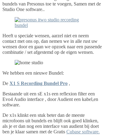
bundels van Presonus toe te voegen, Samen met de
Studio One software..
Heeft u speciale wensen, aarzel niet en neem
contact met ons op, dan nemen we in alle rust uw
wensen door en gaan we opzoek naar een passende
combinatie / set afgestemd op de eigen wensen.
We hebben een nieuwe Bundel:
De
X1 S Recording Bundel Pro
,
Bestaande uit een sE x1s een reflexion filter een
Evo4 Audio interface , door Audient een kabel,en
software.
De x1s klinkt een stuk beter dan de meeste
microfoons uit bundels en blijft ook goed klinken,
als je er dan nog een interface van audient bij doet
ben je klaar samen met de Gratis
Cubase software.