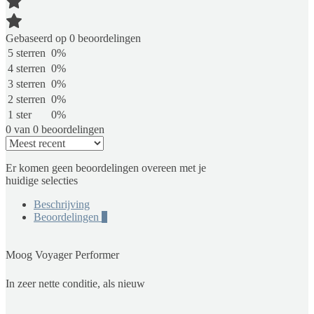
Gebaseerd op 0 beoordelingen
5 sterren
0%
4 sterren
0%
3 sterren
0%
2 sterren
0%
1 ster
0%
0 van 0 beoordelingen
Er komen geen beoordelingen overeen met je
huidige selecties
Beschrijving
Beoordelingen
0
Moog Voyager Performer
In zeer nette conditie, als nieuw