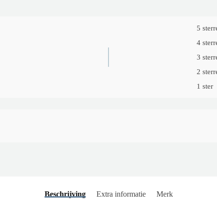
5 sterr
4 sterr
3 sterr
2 sterr
1 ster
Beschrijving
Extra informatie
Merk