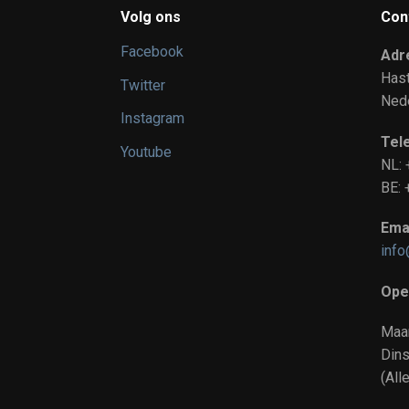
Volg ons
Con
Facebook
Adr
Has
Twitter
Ned
Instagram
Tel
Youtube
NL:
BE
Emai
info
Ope
Maa
Dins
(All