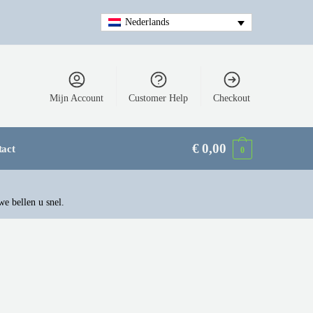
Nederlands
Mijn Account
Customer Help
Checkout
€
0,00
tact
0
we bellen u snel.