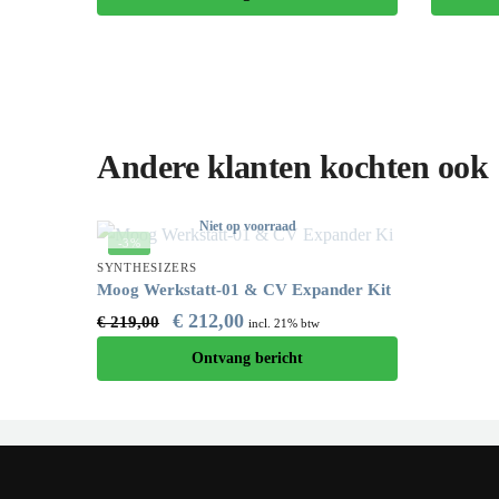
Andere klanten kochten ook
Niet op voorraad
-3%
SYNTHESIZERS
Moog Werkstatt-01 & CV Expander Kit
€
212,00
€
219,00
incl. 21% btw
Ontvang bericht