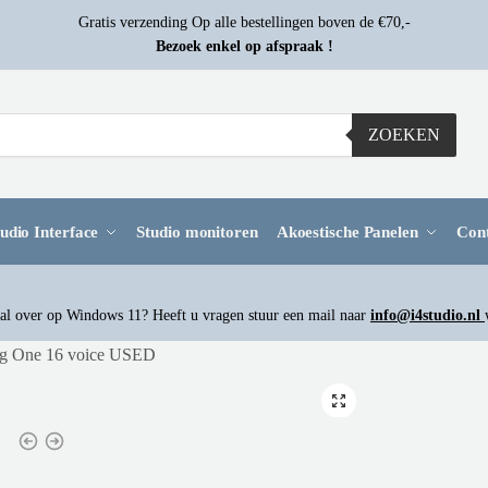
Gratis verzending Op alle bestellingen boven de €70,-
Bezoek enkel op afspraak !
ZOEKEN
udio Interface
Studio monitoren
Akoestische Panelen
Con
l over op Windows 11? Heeft u vragen stuur een mail naar
info@i4studio.nl
g One 16 voice USED
🔍