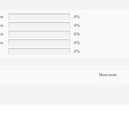
en
0%
en
0%
en
0%
en
0%
0%