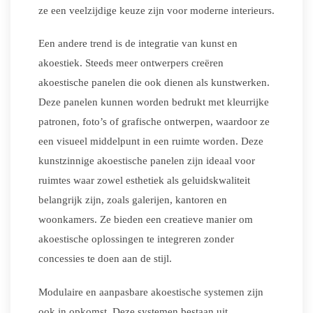
ze een veelzijdige keuze zijn voor moderne interieurs.
Een andere trend is de integratie van kunst en
akoestiek. Steeds meer ontwerpers creëren
akoestische panelen die ook dienen als kunstwerken.
Deze panelen kunnen worden bedrukt met kleurrijke
patronen, foto’s of grafische ontwerpen, waardoor ze
een visueel middelpunt in een ruimte worden. Deze
kunstzinnige akoestische panelen zijn ideaal voor
ruimtes waar zowel esthetiek als geluidskwaliteit
belangrijk zijn, zoals galerijen, kantoren en
woonkamers. Ze bieden een creatieve manier om
akoestische oplossingen te integreren zonder
concessies te doen aan de stijl.
Modulaire en aanpasbare akoestische systemen zijn
ook in opkomst. Deze systemen bestaan uit