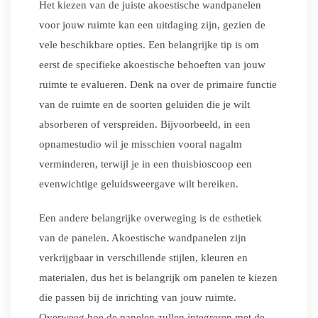
Het kiezen van de juiste akoestische wandpanelen
voor jouw ruimte kan een uitdaging zijn, gezien de
vele beschikbare opties. Een belangrijke tip is om
eerst de specifieke akoestische behoeften van jouw
ruimte te evalueren. Denk na over de primaire functie
van de ruimte en de soorten geluiden die je wilt
absorberen of verspreiden. Bijvoorbeeld, in een
opnamestudio wil je misschien vooral nagalm
verminderen, terwijl je in een thuisbioscoop een
evenwichtige geluidsweergave wilt bereiken.
Een andere belangrijke overweging is de esthetiek
van de panelen. Akoestische wandpanelen zijn
verkrijgbaar in verschillende stijlen, kleuren en
materialen, dus het is belangrijk om panelen te kiezen
die passen bij de inrichting van jouw ruimte.
Overweeg hoe de panelen zullen integreren met de