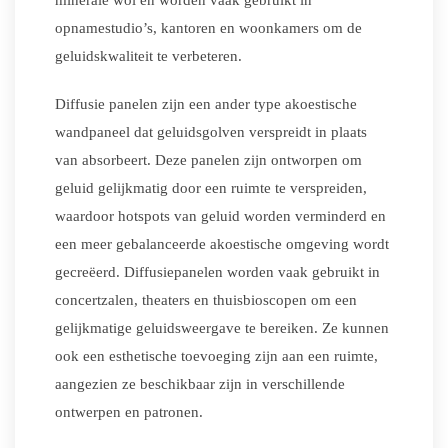
minerale wol en worden vaak gebruikt in
opnamestudio’s, kantoren en woonkamers om de
geluidskwaliteit te verbeteren.
Diffusie panelen zijn een ander type akoestische
wandpaneel dat geluidsgolven verspreidt in plaats
van absorbeert. Deze panelen zijn ontworpen om
geluid gelijkmatig door een ruimte te verspreiden,
waardoor hotspots van geluid worden verminderd en
een meer gebalanceerde akoestische omgeving wordt
gecreëerd. Diffusiepanelen worden vaak gebruikt in
concertzalen, theaters en thuisbioscopen om een
gelijkmatige geluidsweergave te bereiken. Ze kunnen
ook een esthetische toevoeging zijn aan een ruimte,
aangezien ze beschikbaar zijn in verschillende
ontwerpen en patronen.