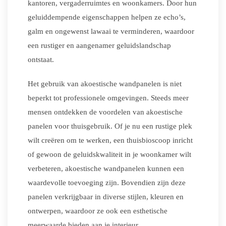
kantoren, vergaderruimtes en woonkamers. Door hun
geluiddempende eigenschappen helpen ze echo’s,
galm en ongewenst lawaai te verminderen, waardoor
een rustiger en aangenamer geluidslandschap
ontstaat.
Het gebruik van akoestische wandpanelen is niet
beperkt tot professionele omgevingen. Steeds meer
mensen ontdekken de voordelen van akoestische
panelen voor thuisgebruik. Of je nu een rustige plek
wilt creëren om te werken, een thuisbioscoop inricht
of gewoon de geluidskwaliteit in je woonkamer wilt
verbeteren, akoestische wandpanelen kunnen een
waardevolle toevoeging zijn. Bovendien zijn deze
panelen verkrijgbaar in diverse stijlen, kleuren en
ontwerpen, waardoor ze ook een esthetische
meerwaarde bieden aan je interieur.