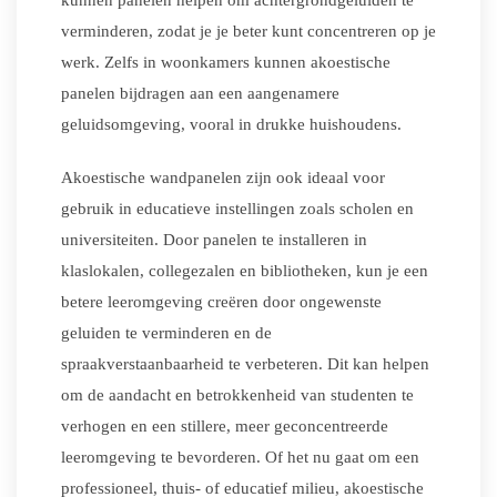
kunnen panelen helpen om achtergrondgeluiden te
verminderen, zodat je je beter kunt concentreren op je
werk. Zelfs in woonkamers kunnen akoestische
panelen bijdragen aan een aangenamere
geluidsomgeving, vooral in drukke huishoudens.
Akoestische wandpanelen zijn ook ideaal voor
gebruik in educatieve instellingen zoals scholen en
universiteiten. Door panelen te installeren in
klaslokalen, collegezalen en bibliotheken, kun je een
betere leeromgeving creëren door ongewenste
geluiden te verminderen en de
spraakverstaanbaarheid te verbeteren. Dit kan helpen
om de aandacht en betrokkenheid van studenten te
verhogen en een stillere, meer geconcentreerde
leeromgeving te bevorderen. Of het nu gaat om een
professioneel, thuis- of educatief milieu, akoestische