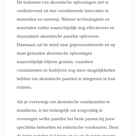
De toekomst van akoestische oplossingen ziet er
veelbelovend uit met voortdurende innovaties in
materialen en ontwerp. Nieuwe technologieën en
materialen zullen waarschijnlijk nog effectievere en
duurzamere akoestische panelen opleveren.
Daarnaast zal de trend naar gepersonaliseerde en op
maat gemaakte akoestische oplossingen
waarschijnlijk blijven groeien, waardoor
consumenten en bedrijven nog meer mogelijkheden
hebben om akoestische panelen te integreren in hun
ruimtes.
Als je overweegt om akoestische wandpanelen te
installeren, is het belangrijk om zorgvuldig te
overwegen welke panelen het beste passen bij jouw
specifieke behoeften en esthetische voorkeuren. Door
de juiste panelen te kiezen en ze op de juiste manier