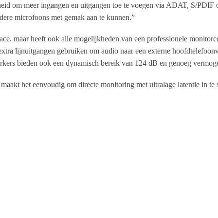
kheid om meer ingangen en uitgangen toe te voegen via ADAT, S/PDIF o
erdere microfoons met gemak aan te kunnen.”
ace, maar heeft ook alle mogelijkheden van een professionele monitorcon
xtra lijnuitgangen gebruiken om audio naar een externe hoofdtelefoonvers
erkers bieden ook een dynamisch bereik van 124 dB en genoeg vermog
aakt het eenvoudig om directe monitoring met ultralage latentie in te s