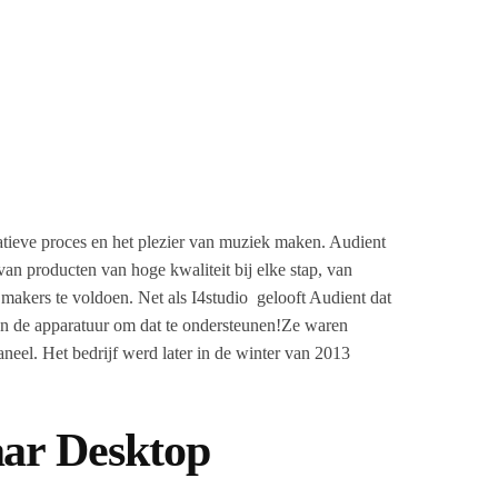
eatieve proces en het plezier van muziek maken. Audient
an producten van hoge kwaliteit bij elke stap, van
akers te voldoen. Net als I4studio gelooft Audient dat
en de apparatuur om dat te ondersteunen!Ze waren
eel. Het bedrijf werd later in de winter van 2013
aar Desktop