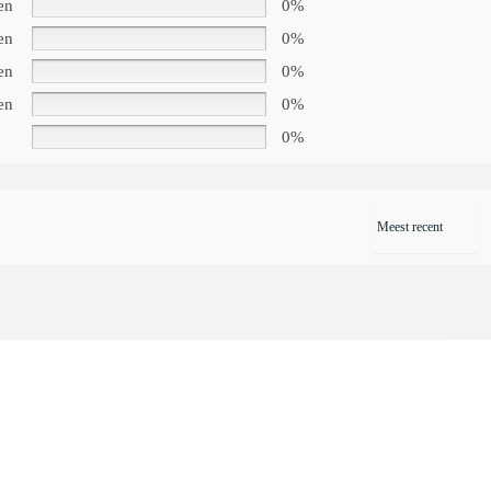
en
0%
en
0%
en
0%
en
0%
0%