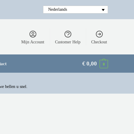
Nederlands
Mijn Account
Customer Help
Checkout
€
0,00
tact
0
we bellen u snel.