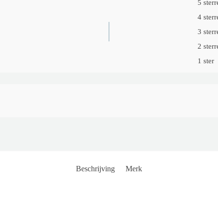
5 sterr
4 sterr
3 sterr
2 sterr
1 ster
Beschrijving
Merk