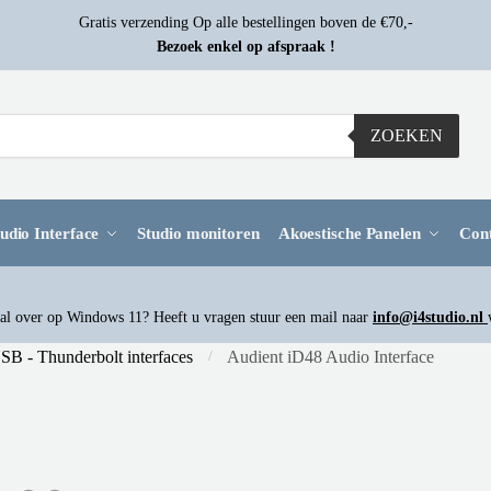
Gratis verzending Op alle bestellingen boven de €70,-
Bezoek enkel op afspraak !
ZOEKEN
udio Interface
Studio monitoren
Akoestische Panelen
Con
l over op Windows 11? Heeft u vragen stuur een mail naar
info@i4studio.nl
SB - Thunderbolt interfaces
Audient iD48 Audio Interface
/