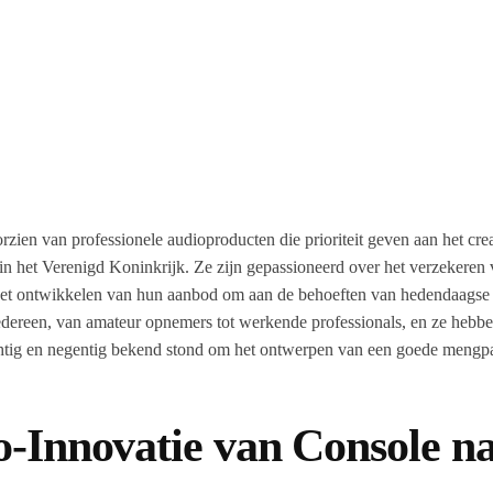
orzien van professionele audioproducten die prioriteit geven aan het cr
in het Verenigd Koninkrijk. Ze zijn gepassioneerd over het verzekeren v
 het ontwikkelen van hun aanbod om aan de behoeften van hedendaagse m
iedereen, van amateur opnemers tot werkende professionals, en ze hebb
chtig en negentig bekend stond om het ontwerpen van een goede mengpan
o-Innovatie van Console n