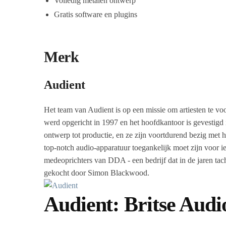
Volledig metalen ontwerp
Gratis software en plugins
Merk
Audient
Het team van Audient is op een missie om artiesten te vo
werd opgericht in 1997 en het hoofdkantoor is gevestigd 
ontwerp tot productie, en ze zijn voortdurend bezig met
top-notch audio-apparatuur toegankelijk moet zijn voor 
medeoprichters van DDA - een bedrijf dat in de jaren ta
gekocht door Simon Blackwood.
Audient: Britse Audi