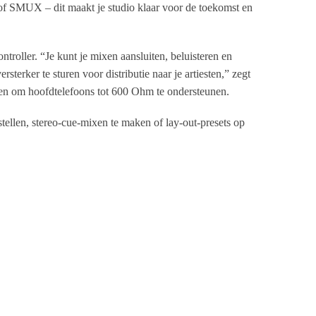
f SMUX – dit maakt je studio klaar voor de toekomst en
troller. “Je kunt je mixen aansluiten, beluisteren en
terker te sturen voor distributie naar je artiesten,” zegt
en om hoofdtelefoons tot 600 Ohm te ondersteunen.
tellen, stereo-cue-mixen te maken of lay-out-presets op