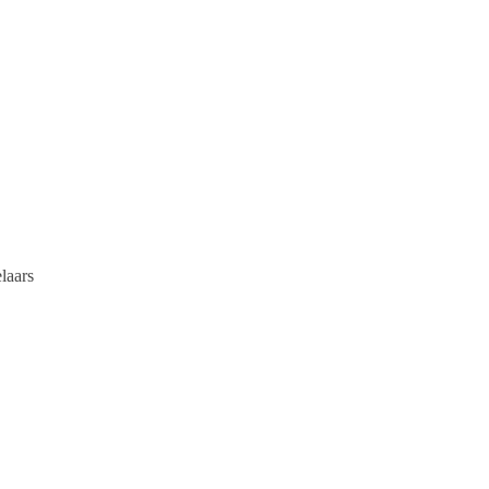
laars