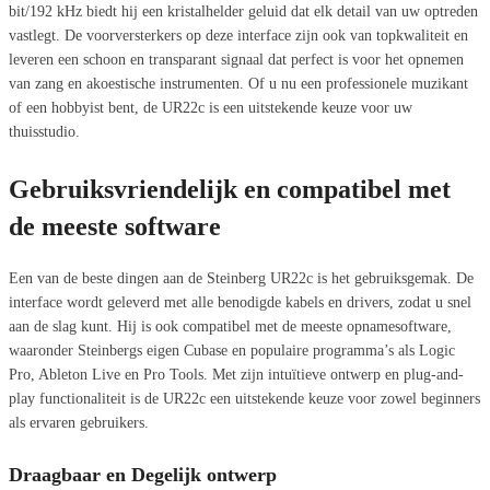
bit/192 kHz biedt hij een kristalhelder geluid dat elk detail van uw optreden
vastlegt. De voorversterkers op deze interface zijn ook van topkwaliteit en
leveren een schoon en transparant signaal dat perfect is voor het opnemen
van zang en akoestische instrumenten. Of u nu een professionele muzikant
of een hobbyist bent, de UR22c is een uitstekende keuze voor uw
thuisstudio.
Gebruiksvriendelijk en compatibel met
de meeste software
Een van de beste dingen aan de Steinberg UR22c is het gebruiksgemak. De
interface wordt geleverd met alle benodigde kabels en drivers, zodat u snel
aan de slag kunt. Hij is ook compatibel met de meeste opnamesoftware,
waaronder Steinbergs eigen Cubase en populaire programma’s als Logic
Pro, Ableton Live en Pro Tools. Met zijn intuïtieve ontwerp en plug-and-
play functionaliteit is de UR22c een uitstekende keuze voor zowel beginners
als ervaren gebruikers.
Draagbaar en Degelijk ontwerp