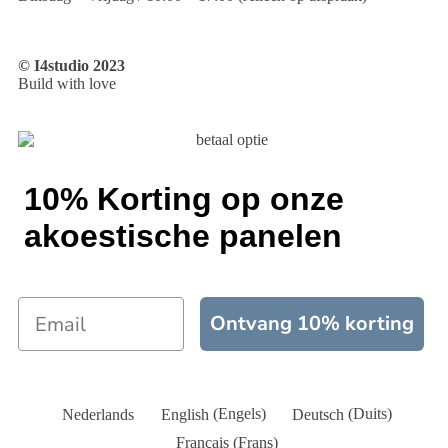
© I4studio 2023
Build with love
10% Korting op onze
akoestische panelen
Ontvang 10% korting
Nederlands
English
(
Engels
)
Deutsch
(
Duits
)
Français
(
Frans
)