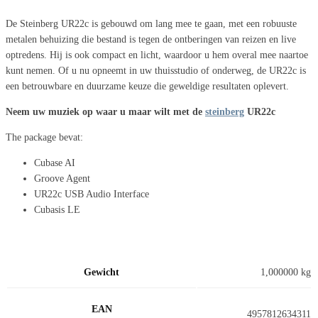
De Steinberg UR22c is gebouwd om lang mee te gaan, met een robuuste
metalen behuizing die bestand is tegen de ontberingen van reizen en live
optredens. Hij is ook compact en licht, waardoor u hem overal mee naartoe
kunt nemen. Of u nu opneemt in uw thuisstudio of onderweg, de UR22c is
een betrouwbare en duurzame keuze die geweldige resultaten oplevert.
Neem uw muziek op waar u maar wilt met de
steinberg
UR22c
The package bevat:
Cubase AI
Groove Agent
UR22c USB Audio Interface
Cubasis LE
Gewicht
1,000000 kg
EAN
4957812634311