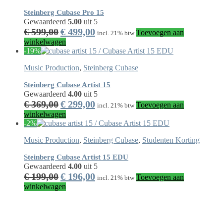
Steinberg Cubase Pro 15
Gewaardeerd
5.00
uit 5
€
599,00
€
499,00
Toevoegen aan
incl. 21% btw
winkelwagen
-19%
Music Production
,
Steinberg Cubase
Steinberg Cubase Artist 15
Gewaardeerd
4.00
uit 5
€
369,00
€
299,00
Toevoegen aan
incl. 21% btw
winkelwagen
-2%
Music Production
,
Steinberg Cubase
,
Studenten Korting
Steinberg Cubase Artist 15 EDU
Gewaardeerd
4.00
uit 5
€
199,00
€
196,00
Toevoegen aan
incl. 21% btw
winkelwagen