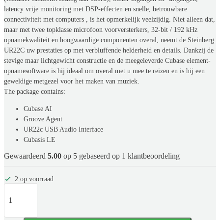
latency vrije monitoring met DSP-effecten en snelle, betrouwbare
connectiviteit met computers , is het opmerkelijk veelzijdig. Niet alleen dat,
maar met twee topklasse microfoon voorversterkers, 32-bit / 192 kHz
opnamekwaliteit en hoogwaardige componenten overal, neemt de Steinberg
UR22C uw prestaties op met verbluffende helderheid en details. Dankzij de
stevige maar lichtgewicht constructie en de meegeleverde Cubase element-
opnamesoftware is hij ideaal om overal met u mee te reizen en is hij een
geweldige metgezel voor het maken van muziek.
The package contains:
Cubase AI
Groove Agent
UR22c USB Audio Interface
Cubasis LE
Gewaardeerd
5.00
op 5 gebaseerd op
1
klantbeoordeling
2 op voorraad