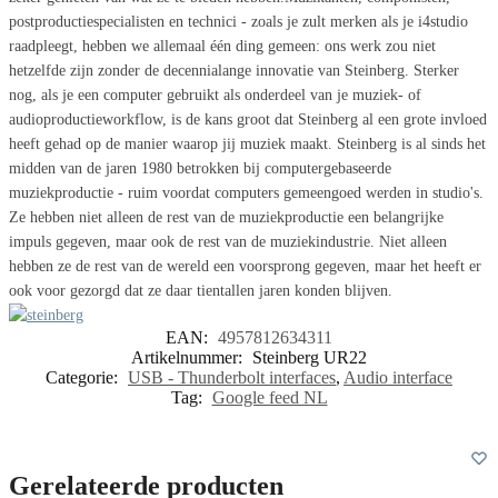
postproductiespecialisten en technici - zoals je zult merken als je i4studio
raadpleegt, hebben we allemaal één ding gemeen: ons werk zou niet
hetzelfde zijn zonder de decennialange innovatie van Steinberg. Sterker
nog, als je een computer gebruikt als onderdeel van je muziek- of
audioproductieworkflow, is de kans groot dat Steinberg al een grote invloed
heeft gehad op de manier waarop jij muziek maakt. Steinberg is al sinds het
midden van de jaren 1980 betrokken bij computergebaseerde
muziekproductie - ruim voordat computers gemeengoed werden in studio's.
Ze hebben niet alleen de rest van de muziekproductie een belangrijke
impuls gegeven, maar ook de rest van de muziekindustrie. Niet alleen
hebben ze de rest van de wereld een voorsprong gegeven, maar het heeft er
ook voor gezorgd dat ze daar tientallen jaren konden blijven.
EAN:
4957812634311
Artikelnummer:
Steinberg UR22
Categorie:
USB - Thunderbolt interfaces
,
Audio interface
Tag:
Google feed NL
Gerelateerde producten