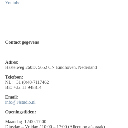
Youtube
Contact gegevens
Adres:
Hastelweg 260D, 5652 CN Eindhoven. Nederland
Telefoon:
NL: +31 (0)40-7117462
BE: +32-11-948814
Email:
info@i4studio.nl
Openingstijden:
Maandag 12:00-17:00
Dinsdag – Vrijdag / 10:00 – 17:00 (Alleen op afspraak)