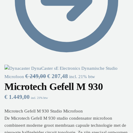
DynaCaster sE Electronics Dynamische Studio
€
249,00
Oorspronkelijke prijs was: € 249,00.
€
207,48
Huidige prijs is: € 207,48.
Microfoon
incl. 21% btw
Microtech Gefell M 930
€
1.449,00
incl. 21% btw
Microtech Gefell M 930 Studio Microfoon
De Microtech Gefell M 930 studio condensator microfoon
combineert moderne groot membraan capsule technologie met de
nieuwste halfgeleider circuit topologie. Ze zijn speciaal ontworpen