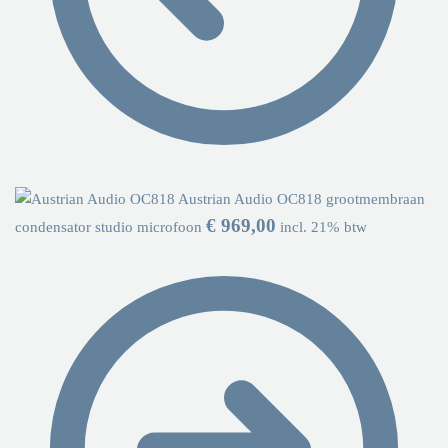
Austrian Audio OC818 grootmembraan
€
969,00
condensator studio microfoon
incl. 21% btw