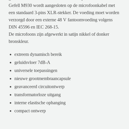
Gefell M930 wordt aangesloten op de microfoonkabel met
een standaard 3-pins XLR-stekker. De voeding moet worden
verzorgd door een externe 48 V fantoomvoeding volgens
DIN 45596 en IEC 268-15.
De microfoons zijn afgewerkt in satijn nikkel of donker
bronskleur.
extreem dynamisch bereik
geluidsvloer 7dB-A
universele toepassingen
nieuwe grootmembraancapsule
geavanceerd circuitontwerp
transformatorloze uitgang
interne elastische ophanging
compact ontwerp