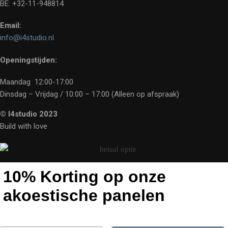
BE: +32-11-948814
Email:
info@i4studio.nl
Openingstijden:
Maandag 12:00-17:00
Dinsdag – Vrijdag / 10:00 – 17:00 (Alleen op afspraak)
© I4studio 2023
Build with love
10% Korting op onze
akoestische panelen