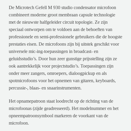
De Microtech Gefell M 930 studio condensator microfoon
combineert moderne groot membraan capsule technologie
met de nieuwste halfgeleider circuit topologie. Ze zijn
speciaal ontworpen om te voldoen aan de behoeften van
professionele en semi-professionele gebruikers die de hoogste
prestaties eisen. De microfoons zijn bij uitstek geschikt voor
universele mic-ing-toepassingen in broadcast- en
geluidsstudio’s. Door hun zeer gunstige prijsstelling zijn ze
ook aantrekkelijk voor projectstudio’s. Toepassingen zijn
onder meer zangers, omroepers, dialoogpickup en als
spotmicrofoons voor het opnemen van gitaren, keyboards,
percussie-, blaas- en snaarinstrumenten.
Het opnamepatroon staat loodrecht op de richting van de
microfoonas (zijde geadresseerd). Het modelnummer en het
opneempatroonsymbool markeren de voorkant van de
microfoon.