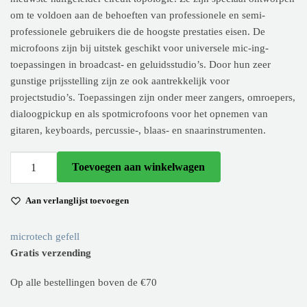
om te voldoen aan de behoeften van professionele en semi-
professionele gebruikers die de hoogste prestaties eisen. De
microfoons zijn bij uitstek geschikt voor universele mic-ing-
toepassingen in broadcast- en geluidsstudio’s. Door hun zeer
gunstige prijsstelling zijn ze ook aantrekkelijk voor
projectstudio’s. Toepassingen zijn onder meer zangers, omroepers,
dialoogpickup en als spotmicrofoons voor het opnemen van
gitaren, keyboards, percussie-, blaas- en snaarinstrumenten.
Microtech
Toevoegen aan winkelwagen
Gefell M
930 aantal
Aan verlanglijst toevoegen
microtech gefell
Gratis verzending
Op alle bestellingen boven de €70