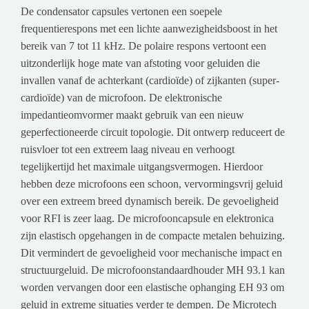
De condensator capsules vertonen een soepele
frequentierespons met een lichte aanwezigheidsboost in het
bereik van 7 tot 11 kHz. De polaire respons vertoont een
uitzonderlijk hoge mate van afstoting voor geluiden die
invallen vanaf de achterkant (cardioïde) of zijkanten (super-
cardioïde) van de microfoon. De elektronische
impedantieomvormer maakt gebruik van een nieuw
geperfectioneerde circuit topologie. Dit ontwerp reduceert de
ruisvloer tot een extreem laag niveau en verhoogt
tegelijkertijd het maximale uitgangsvermogen. Hierdoor
hebben deze microfoons een schoon, vervormingsvrij geluid
over een extreem breed dynamisch bereik. De gevoeligheid
voor RFI is zeer laag. De microfooncapsule en elektronica
zijn elastisch opgehangen in de compacte metalen behuizing.
Dit vermindert de gevoeligheid voor mechanische impact en
structuurgeluid. De microfoonstandaardhouder MH 93.1 kan
worden vervangen door een elastische ophanging EH 93 om
geluid in extreme situaties verder te dempen. De Microtech