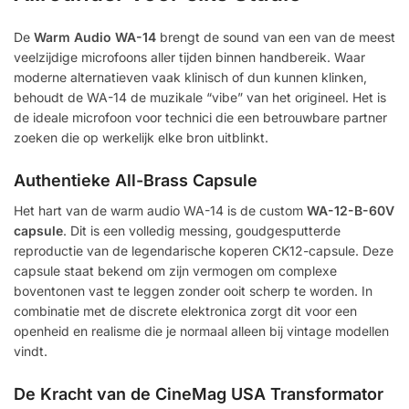
De
Warm Audio WA-14
brengt de sound van een van de meest
veelzijdige microfoons aller tijden binnen handbereik. Waar
moderne alternatieven vaak klinisch of dun kunnen klinken,
behoudt de WA-14 de muzikale “vibe” van het origineel. Het is
de ideale microfoon voor technici die een betrouwbare partner
zoeken die op werkelijk elke bron uitblinkt.
Authentieke All-Brass Capsule
Het hart van de warm audio WA-14 is de custom
WA-12-B-60V
capsule
. Dit is een volledig messing, goudgesputterde
reproductie van de legendarische koperen CK12-capsule. Deze
capsule staat bekend om zijn vermogen om complexe
boventonen vast te leggen zonder ooit scherp te worden. In
combinatie met de discrete elektronica zorgt dit voor een
openheid en realisme die je normaal alleen bij vintage modellen
vindt.
De Kracht van de CineMag USA Transformator