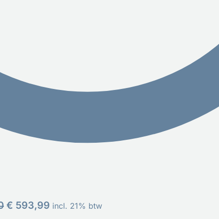
0
€
593,99
incl. 21% btw