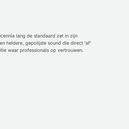
ennia lang de standaard zet in zijn
 heldere, gepolijste sound die direct ‘af’
itie waar professionals op vertrouwen.