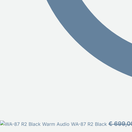
€
699,0
Warm Audio WA-87 R2 Black