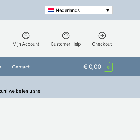
Nederlands
Mijn Account
Customer Help
Checkout
€
0,00
n
Contact
0
o.nl
we bellen u snel.