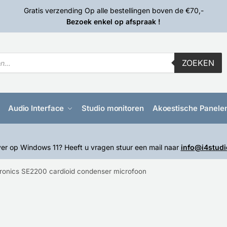
Gratis verzending Op alle bestellingen boven de €70,-
Bezoek enkel op afspraak !
ZOEKEN
Audio Interface
Studio monitoren
Akoestische Panele
er op Windows 11? Heeft u vragen stuur een mail naar
info@i4studi
tronics SE2200 cardioid condenser microfoon