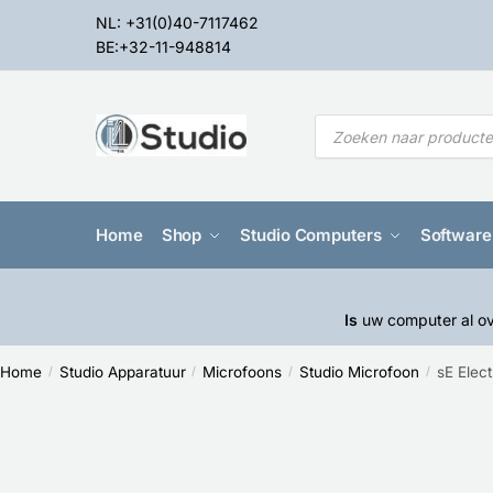
NL: +31(0)40-7117462
BE:+32-11-948814
Home
Shop
Studio Computers
Software
Is
uw computer al ov
Home
Studio Apparatuur
Microfoons
Studio Microfoon
sE Elec
/
/
/
/