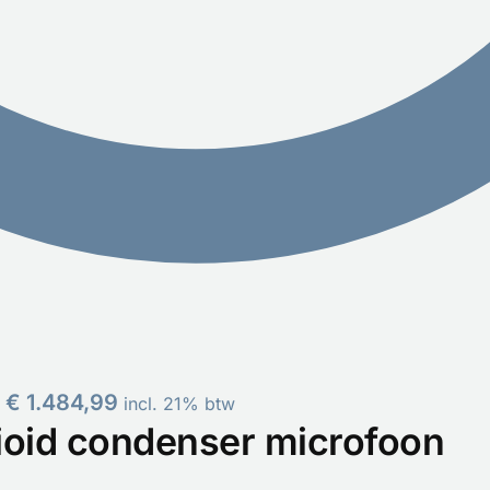
€
1.484,99
incl. 21% btw
ioid condenser microfoon