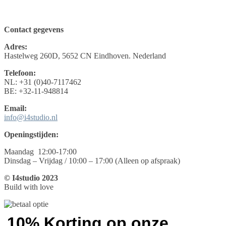
Contact gegevens
Adres:
Hastelweg 260D, 5652 CN Eindhoven. Nederland
Telefoon:
NL: +31 (0)40-7117462
BE: +32-11-948814
Email:
info@i4studio.nl
Openingstijden:
Maandag 12:00-17:00
Dinsdag – Vrijdag / 10:00 – 17:00 (Alleen op afspraak)
© I4studio 2023
Build with love
10% Korting op onze