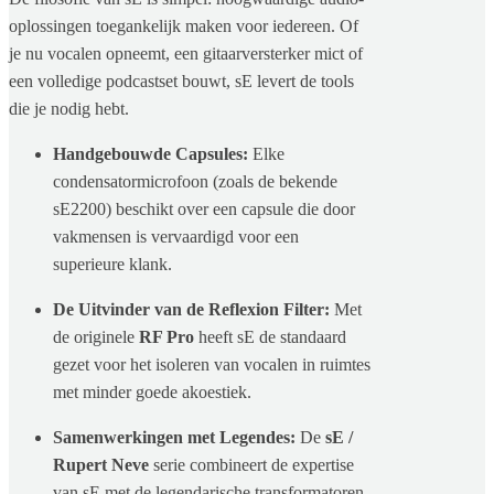
oplossingen toegankelijk maken voor iedereen. Of
je nu vocalen opneemt, een gitaarversterker mict of
een volledige podcastset bouwt, sE levert de tools
die je nodig hebt.
Handgebouwde Capsules:
Elke
condensatormicrofoon (zoals de bekende
sE2200) beschikt over een capsule die door
vakmensen is vervaardigd voor een
superieure klank.
De Uitvinder van de Reflexion Filter:
Met
de originele
RF Pro
heeft sE de standaard
gezet voor het isoleren van vocalen in ruimtes
met minder goede akoestiek.
Samenwerkingen met Legendes:
De
sE /
Rupert Neve
serie combineert de expertise
van sE met de legendarische transformatoren