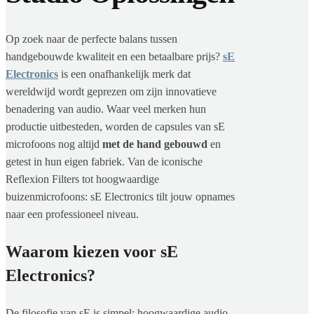
Op zoek naar de perfecte balans tussen
handgebouwde kwaliteit en een betaalbare prijs?
sE
Electronics
is een onafhankelijk merk dat
wereldwijd wordt geprezen om zijn innovatieve
benadering van audio. Waar veel merken hun
productie uitbesteden, worden de capsules van sE
microfoons nog altijd
met de hand gebouwd
en
getest in hun eigen fabriek. Van de iconische
Reflexion Filters tot hoogwaardige
buizenmicrofoons: sE Electronics tilt jouw opnames
naar een professioneel niveau.
Waarom kiezen voor sE
Electronics?
De filosofie van sE is simpel: hoogwaardige audio-