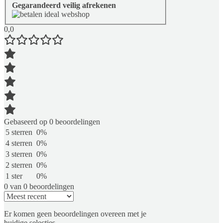
Gegarandeerd veilig afrekenen
0,0
Gebaseerd op 0 beoordelingen
5 sterren
0%
4 sterren
0%
3 sterren
0%
2 sterren
0%
1 ster
0%
0 van 0 beoordelingen
Er komen geen beoordelingen overeen met je
huidige selecties