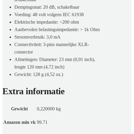
Dempingsmat: 20 dB, schakelbaar
Voeding: 48 volt volgens IEC 61938
Elektrische impedantie: <200 ohm
Aanbevolen belastingsimpedantie: > 1k Ohm
Stroomverbruik: 3,0 mA
Connectiviteit: 3-pins mannelijke XLR-
connector
Afmetingen: Diameter: 23 mm (0,91 inch),
lengte 120 mm (4,72 inch)
Gewicht: 128 g (4,52 oz.)
Extra informatie
Gewicht
0,220000 kg
Amazon min vk
99.71