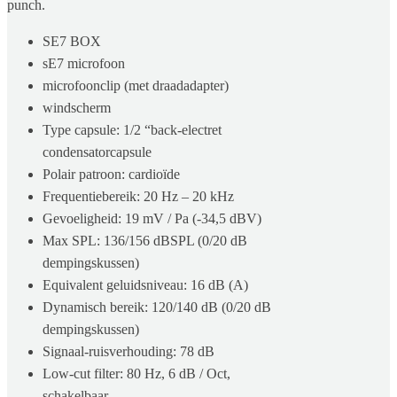
punch.
SE7 BOX
sE7 microfoon
microfoonclip (met draadadapter)
windscherm
Type capsule: 1/2 “back-electret
condensatorcapsule
Polair patroon: cardioïde
Frequentiebereik: 20 Hz – 20 kHz
Gevoeligheid: 19 mV / Pa (-34,5 dBV)
Max SPL: 136/156 dBSPL (0/20 dB
dempingskussen)
Equivalent geluidsniveau: 16 dB (A)
Dynamisch bereik: 120/140 dB (0/20 dB
dempingskussen)
Signaal-ruisverhouding: 78 dB
Low-cut filter: 80 Hz, 6 dB / Oct,
schakelbaar