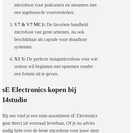
microfoon voor podcasters en streamers met
een ingebouwde voorversterker.
V7 & V7 MC1:
De favoriete handheld
microfoon van grote artiesten, nu ook
beschikbaar als capsule voor draadloze
systemen.
X1 S:
De perfecte instapmicrofoon voor wie
serieus wil beginnen met opnemen zonder
een fortuin uit te geven.
sE Electronics kopen bij
I4studio
Bij ons vind je een ruim assortiment sE Electronics
gear direct uit voorraad leverbaar. Of je nu advies
nodig hebt over de beste microfoon voor jouw stem