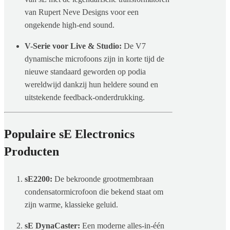
van Rupert Neve Designs voor een
ongekende high-end sound.
V-Serie voor Live & Studio:
De V7
dynamische microfoons zijn in korte tijd de
nieuwe standaard geworden op podia
wereldwijd dankzij hun heldere sound en
uitstekende feedback-onderdrukking.
Populaire sE Electronics
Producten
sE2200:
De bekroonde grootmembraan
condensatormicrofoon die bekend staat om
zijn warme, klassieke geluid.
sE DynaCaster:
Een moderne alles-in-één