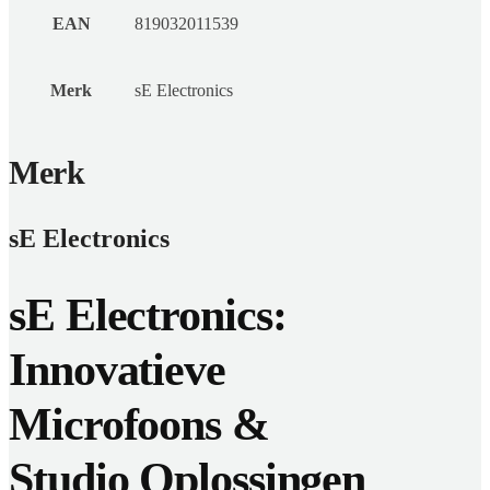
EAN
819032011539
Merk
sE Electronics
Merk
sE Electronics
sE Electronics:
Innovatieve
Microfoons &
Studio Oplossingen