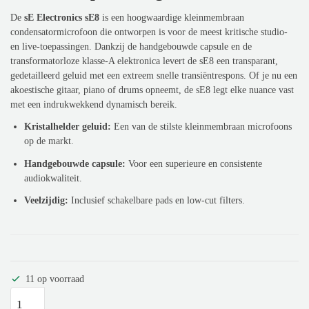
De
sE Electronics sE8
is een hoogwaardige kleinmembraan
condensatormicrofoon die ontworpen is voor de meest kritische studio-
en live-toepassingen. Dankzij de handgebouwde capsule en de
transformatorloze klasse-A elektronica levert de sE8 een transparant,
gedetailleerd geluid met een extreem snelle transiëntrespons. Of je nu een
akoestische gitaar, piano of drums opneemt, de sE8 legt elke nuance vast
met een indrukwekkend dynamisch bereik.
Kristalhelder geluid:
Een van de stilste kleinmembraan microfoons
op de markt.
Handgebouwde capsule:
Voor een superieure en consistente
audiokwaliteit.
Veelzijdig:
Inclusief schakelbare pads en low-cut filters.
11 op voorraad