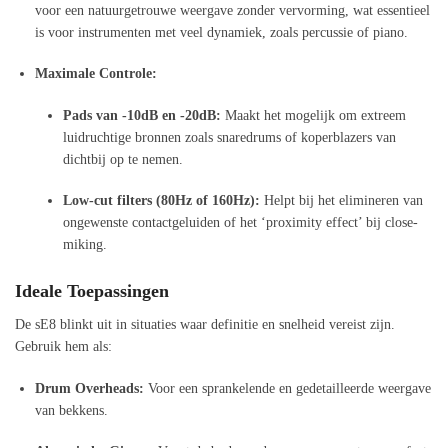
voor een natuurgetrouwe weergave zonder vervorming, wat essentieel
is voor instrumenten met veel dynamiek, zoals percussie of piano.
Maximale Controle:
Pads van -10dB en -20dB:
Maakt het mogelijk om extreem
luidruchtige bronnen zoals snaredrums of koperblazers van
dichtbij op te nemen.
Low-cut filters (80Hz of 160Hz):
Helpt bij het elimineren van
ongewenste contactgeluiden of het ‘proximity effect’ bij close-
miking.
Ideale Toepassingen
De sE8 blinkt uit in situaties waar definitie en snelheid vereist zijn.
Gebruik hem als:
Drum Overheads:
Voor een sprankelende en gedetailleerde weergave
van bekkens.