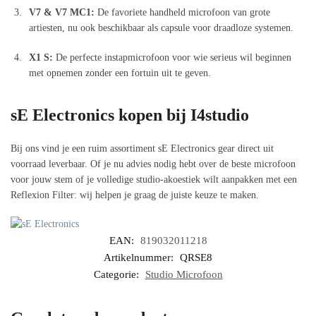
V7 & V7 MC1:
De favoriete handheld microfoon van grote
artiesten, nu ook beschikbaar als capsule voor draadloze systemen.
X1 S:
De perfecte instapmicrofoon voor wie serieus wil beginnen
met opnemen zonder een fortuin uit te geven.
sE Electronics kopen bij I4studio
Bij ons vind je een ruim assortiment sE Electronics gear direct uit
voorraad leverbaar. Of je nu advies nodig hebt over de beste microfoon
voor jouw stem of je volledige studio-akoestiek wilt aanpakken met een
Reflexion Filter: wij helpen je graag de juiste keuze te maken.
EAN:
819032011218
Artikelnummer:
QRSE8
Categorie:
Studio Microfoon