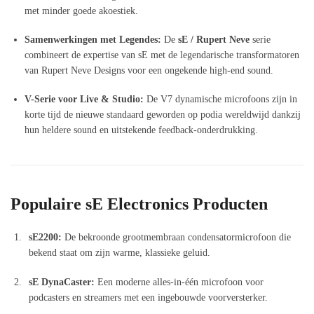
met minder goede akoestiek.
Samenwerkingen met Legendes:
De
sE / Rupert Neve
serie
combineert de expertise van sE met de legendarische transformatoren
van Rupert Neve Designs voor een ongekende high-end sound.
V-Serie voor Live & Studio:
De V7 dynamische microfoons zijn in
korte tijd de nieuwe standaard geworden op podia wereldwijd dankzij
hun heldere sound en uitstekende feedback-onderdrukking.
Populaire sE Electronics Producten
sE2200:
De bekroonde grootmembraan condensatormicrofoon die
bekend staat om zijn warme, klassieke geluid.
sE DynaCaster:
Een moderne alles-in-één microfoon voor
podcasters en streamers met een ingebouwde voorversterker.