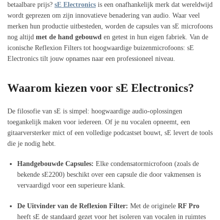
betaalbare prijs?
sE Electronics
is een onafhankelijk merk dat wereldwijd
wordt geprezen om zijn innovatieve benadering van audio. Waar veel
merken hun productie uitbesteden, worden de capsules van sE microfoons
nog altijd
met de hand gebouwd
en getest in hun eigen fabriek. Van de
iconische Reflexion Filters tot hoogwaardige buizenmicrofoons: sE
Electronics tilt jouw opnames naar een professioneel niveau.
Waarom kiezen voor sE Electronics?
De filosofie van sE is simpel: hoogwaardige audio-oplossingen
toegankelijk maken voor iedereen. Of je nu vocalen opneemt, een
gitaarversterker mict of een volledige podcastset bouwt, sE levert de tools
die je nodig hebt.
Handgebouwde Capsules:
Elke condensatormicrofoon (zoals de
bekende sE2200) beschikt over een capsule die door vakmensen is
vervaardigd voor een superieure klank.
De Uitvinder van de Reflexion Filter:
Met de originele
RF Pro
heeft sE de standaard gezet voor het isoleren van vocalen in ruimtes