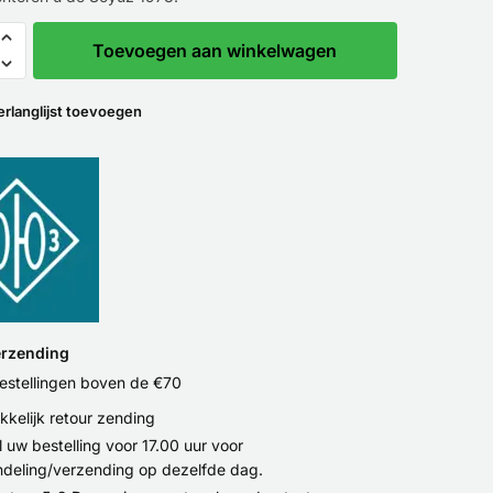
Toevoegen aan winkelwagen
erlanglijst toevoegen
erzending
bestellingen boven de €70
kelijk retour zending
l uw bestelling voor 17.00 uur voor
deling/verzending op dezelfde dag.