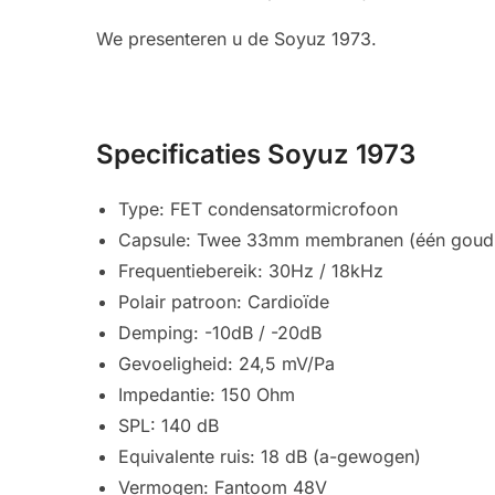
We presenteren u de Soyuz 1973.
Specificaties Soyuz 1973
Type: FET condensatormicrofoon
Capsule: Twee 33mm membranen (één goud 
Frequentiebereik: 30Hz / 18kHz
Polair patroon: Cardioïde
Demping: -10dB / -20dB
Gevoeligheid: 24,5 mV/Pa
Impedantie: 150 Ohm
SPL: 140 dB
Equivalente ruis: 18 dB (a-gewogen)
Vermogen: Fantoom 48V