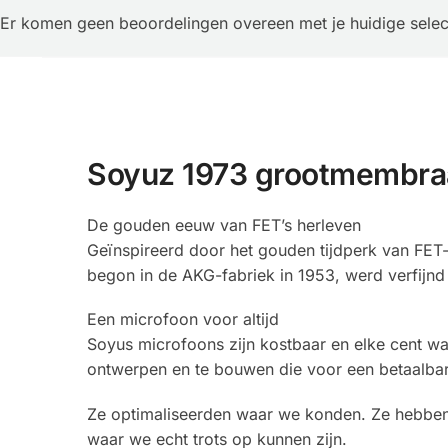
Er komen geen beoordelingen overeen met je huidige selec
Soyuz 1973 grootmembra
De gouden eeuw van FET’s herleven
Geïnspireerd door het gouden tijdperk van FET
begon in de AKG-fabriek in 1953, werd verfijn
Een microfoon voor altijd
Soyus microfoons zijn kostbaar en elke cent waa
ontwerpen en te bouwen die voor een betaalba
Ze optimaliseerden waar we konden. Ze hebben
waar we echt trots op kunnen zijn.