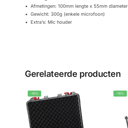
Afmetingen: 100mm lengte x 55mm diameter
Gewicht: 300g (enkele microfoon)
Extra’s: Mic houder
Gerelateerde producten
-16%
-18%