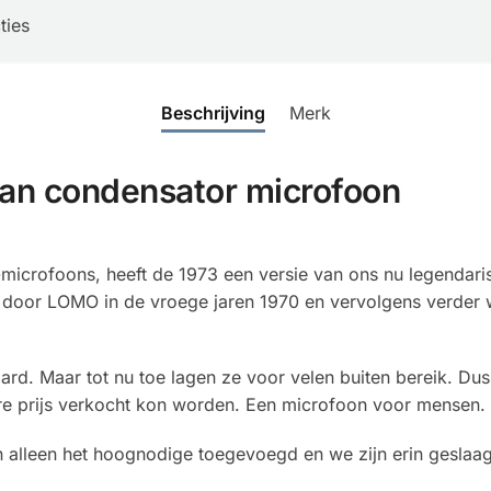
ties
Beschrijving
Merk
an condensator microfoon
-microfoons, heeft de 1973 een versie van ons nu legenda
d door LOMO in de vroege jaren 1970 en vervolgens verder
rd. Maar tot nu toe lagen ze voor velen buiten bereik. Dus
re prijs verkocht kon worden. Een microfoon voor mensen.
 alleen het hoognodige toegevoegd en we zijn erin gesla