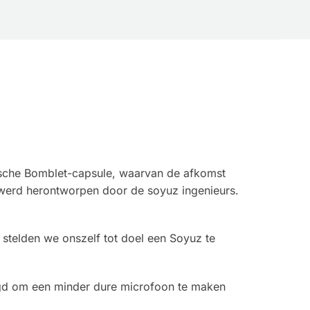
rische Bomblet-capsule, waarvan de afkomst
 werd herontworpen door de soyuz ingenieurs.
 stelden we onszelf tot doel een Soyuz te
agd om een minder dure microfoon te maken