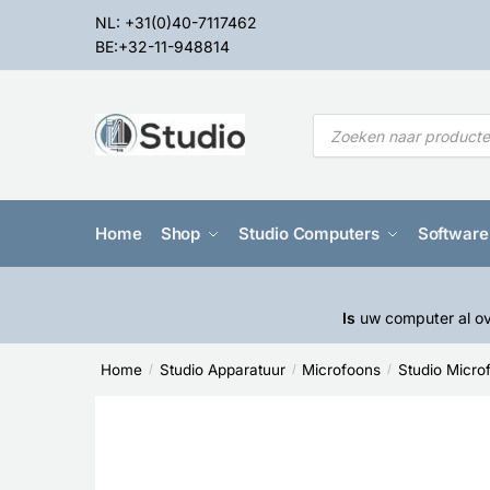
NL: +31(0)40-7117462
BE:+32-11-948814
Home
Shop
Studio Computers
Software
Is
uw computer al ov
Home
Studio Apparatuur
Microfoons
Studio Micro
/
/
/