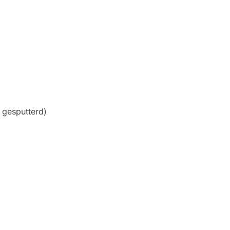
gesputterd)