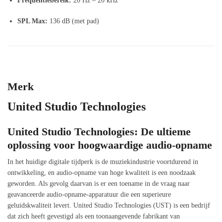
Frequentiebereik:
20 Hz – 20 kHz
SPL Max:
136 dB (met pad)
Merk
United Studio Technologies
United Studio Technologies: De ultieme
oplossing voor hoogwaardige audio-opname
In het huidige digitale tijdperk is de muziekindustrie voortdurend in
ontwikkeling, en audio-opname van hoge kwaliteit is een noodzaak
geworden. Als gevolg daarvan is er een toename in de vraag naar
geavanceerde audio-opname-apparatuur die een superieure
geluidskwaliteit levert. United Studio Technologies (UST) is een bedrijf
dat zich heeft gevestigd als een toonaangevende fabrikant van