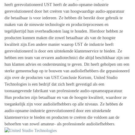
heeft gerevolutioneerd UST heeft de audio-opname-industrie
gerevolutioneerd door het creëren van hoogwaardige audio-apparatuur
die betaalbaar is voor iedereen. Ze hebben dit bereikt door gebruik te
maken van de nieuwste technologie en productieprocessen en
tegelijkertijd hun overheadkosten laag te houden. Hierdoor hebben ze
producten kunnen maken die zowel betaalbaar als van de hoogste
kwaliteit zijn.Een andere manier waarop UST de industrie heeft
gerevolutioneerd is door een uitstekende klantenservice te bieden. Ze
hebben een team van ervaren audiotechnici die altijd beschikbaar zijn om
hun klanten advies en ondersteuning te geven. Dit heeft geholpen om een
sterke gemeenschap op te bouwen van audioliefhebbers die gepassioneerd
zijn over de producten van UST.Conclusie Kortom, United Studio
Technologies is een bedrijf dat zich heeft gevestigd als een
toonaangevende fabrikant van professionele audio-opnameapparatuur.
Hun producten zijn betaalbaar en van de hoogste kwaliteit, waardoor ze
toegankelijk zijn voor audioliefhebbers op alle niveaus. Ze hebben de
audio-opname-industrie gerevolutioneerd door een uitstekende
klantenservice te bieden en producten te creëren die voldoen aan de
behoeften van zowel amateur- als professionele audioliefhebbers.