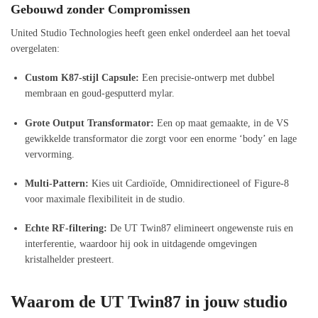
Gebouwd zonder Compromissen
United Studio Technologies heeft geen enkel onderdeel aan het toeval
overgelaten:
Custom K87-stijl Capsule:
Een precisie-ontwerp met dubbel
membraan en goud-gesputterd mylar.
Grote Output Transformator:
Een op maat gemaakte, in de VS
gewikkelde transformator die zorgt voor een enorme ‘body’ en lage
vervorming.
Multi-Pattern:
Kies uit Cardioïde, Omnidirectioneel of Figure-8
voor maximale flexibiliteit in de studio.
Echte RF-filtering:
De UT Twin87 elimineert ongewenste ruis en
interferentie, waardoor hij ook in uitdagende omgevingen
kristalhelder presteert.
Waarom de UT Twin87 in jouw studio