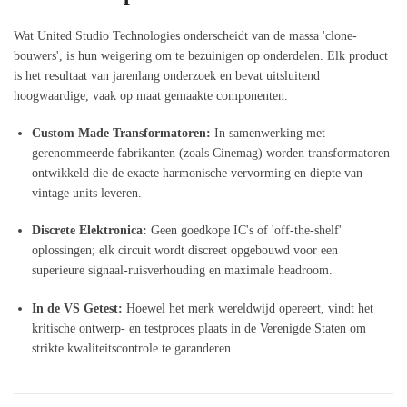
Wat United Studio Technologies onderscheidt van de massa 'clone-
bouwers', is hun weigering om te bezuinigen op onderdelen. Elk product
is het resultaat van jarenlang onderzoek en bevat uitsluitend
hoogwaardige, vaak op maat gemaakte componenten.
Custom Made Transformatoren:
In samenwerking met
gerenommeerde fabrikanten (zoals Cinemag) worden transformatoren
ontwikkeld die de exacte harmonische vervorming en diepte van
vintage units leveren.
Discrete Elektronica:
Geen goedkope IC's of 'off-the-shelf'
oplossingen; elk circuit wordt discreet opgebouwd voor een
superieure signaal-ruisverhouding en maximale headroom.
In de VS Getest:
Hoewel het merk wereldwijd opereert, vindt het
kritische ontwerp- en testproces plaats in de Verenigde Staten om
strikte kwaliteitscontrole te garanderen.