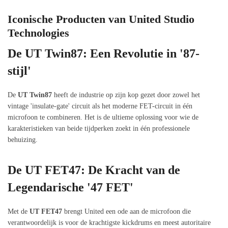
Iconische Producten van United Studio
Technologies
De UT Twin87: Een Revolutie in '87-
stijl'
De
UT Twin87
heeft de industrie op zijn kop gezet door zowel het
vintage 'insulate-gate' circuit als het moderne FET-circuit in één
microfoon te combineren. Het is de ultieme oplossing voor wie de
karakteristieken van beide tijdperken zoekt in één professionele
behuizing.
De UT FET47: De Kracht van de
Legendarische '47 FET'
Met de
UT FET47
brengt United een ode aan de microfoon die
verantwoordelijk is voor de krachtigste kickdrums en meest autoritaire