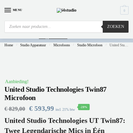
MENU
0
ZOEKEN
Is
uw computer al over op Windows 11? Heeft u vragen stuur een mail naar
info@i4studio.nl
we bellen u snel.
Home
/
Studio Apparatuur
/
Microfoons
/
Studio Microfoon
/
United Studio Technologies Twin87 Microfoon
Aanbieding!
United Studio Technologies Twin87
Microfoon
€
593,99
-28%
€
829,00
incl. 21% btw
United Studio Technologies UT Twin87:
Twee Legendarische Mics in Één