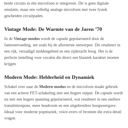
beide circuits in één microfoon te integreren. Dit is geen digitale
emulatie, maar een volledig analoge microfoon met twee fysiek
gescheiden circuitpaden.
Vintage Mode: De Warmte van de Jaren ’70
In de
Vintage-modus
wordt de capsule gepolariseerd door de
fantoomvoeding, net zoals bij de allereerste ontwerpen. Dit resulteert in
een rijk, verzadigd middengebied en een zijdezacht hoog. Het is de
perfecte instelling voor vocalen die direct een klassiek karakter moeten
krijgen.
Modern Mode: Helderheid en Dynamiek
Schakel over naar de
Modern-modus
en de microfoon maakt gebruik
van een actieve FET-schakeling met een hogere output. De capsule wordt
nu met een hogere spanning gepolariseerd, wat resulteert in een snellere
transiëntrespons, meer headroom en een uitgebreidere hoogweergave.
Ideaal voor moderne popmuziek, voice-overs of bronnen die extra detail
vragen.