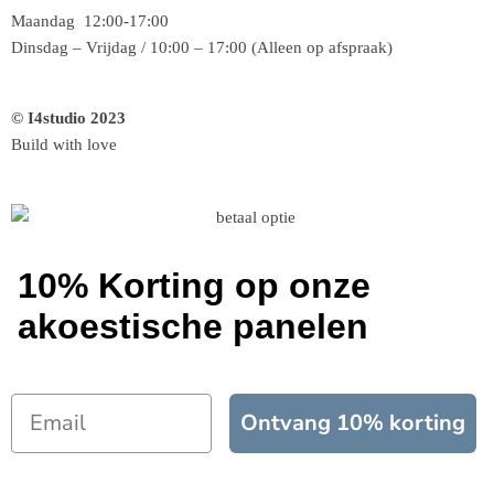
Maandag 12:00-17:00
Dinsdag – Vrijdag / 10:00 – 17:00 (Alleen op afspraak)
© I4studio 2023
Build with love
10% Korting op onze
akoestische panelen
Ontvang 10% korting