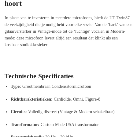
hoort
In plaats van te investeren in meerdere microfoons, biedt de UT Twin87
de veelzijdigheid die je nodig hebt voor elke sessie. Van de ‘bark’ van een
gitaarversterker in Vintage-mode tot de ‘luchtige’ vocalen in Modern-
mode: deze microfoon levert altijd een resultaat dat klinkt als een
kostbaar studioklassieker.
Technische Specificaties
Type:
Grootmembraan Condensatormicrofoon
Richtkarakteristieken:
Cardioïde, Omni, Figure-8
Circuits:
Volledig discreet (Vintage & Modern schakelbaar)
Transformator:
Custom Made USA transformator