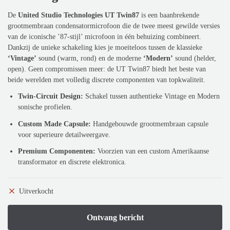
De
United Studio Technologies UT Twin87
is een baanbrekende
grootmembraan condensatormicrofoon die de twee meest gewilde versies
van de iconische ’87-stijl’ microfoon in één behuizing combineert.
Dankzij de unieke schakeling kies je moeiteloos tussen de klassieke
‘Vintage’
sound (warm, rond) en de moderne
‘Modern’
sound (helder,
open). Geen compromissen meer: de UT Twin87 biedt het beste van
beide werelden met volledig discrete componenten van topkwaliteit.
Twin-Circuit Design:
Schakel tussen authentieke Vintage en Modern
sonische profielen.
Custom Made Capsule:
Handgebouwde grootmembraan capsule
voor superieure detailweergave.
Premium Componenten:
Voorzien van een custom Amerikaanse
transformator en discrete elektronica.
Uitverkocht