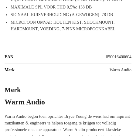
MAXIMALE SPL VOOR THD 0,5%: 138 DB
SIGNAAL-RUISVERHOUDING (A-GEWOGEN): 78 DB
MICROFOON OMVAT: HOUTEN KIST, SHOCKMOUNT,
HARDMOUNT, VOEDING, 7-PINS MICROFOONKABEL
EAN
850016400604
Merk
Warm Audio
Merk
Warm Audio
Warm Audio begon toen oprichter Bryce Young de wens had om aspirant
muzikanten & engineers te helpen toegang te krijgen tot volledig
professionele opname apparatuur. Warm Audio produceert klassieke