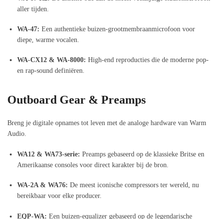
aller tijden.
WA-47:
Een authentieke buizen-grootmembraanmicrofoon voor
diepe, warme vocalen.
WA-CX12 & WA-8000:
High-end reproducties die de moderne pop-
en rap-sound definiëren.
Outboard Gear & Preamps
Breng je digitale opnames tot leven met de analoge hardware van Warm
Audio.
WA12 & WA73-serie:
Preamps gebaseerd op de klassieke Britse en
Amerikaanse consoles voor direct karakter bij de bron.
WA-2A & WA76:
De meest iconische compressors ter wereld, nu
bereikbaar voor elke producer.
EQP-WA:
Een buizen-equalizer gebaseerd op de legendarische