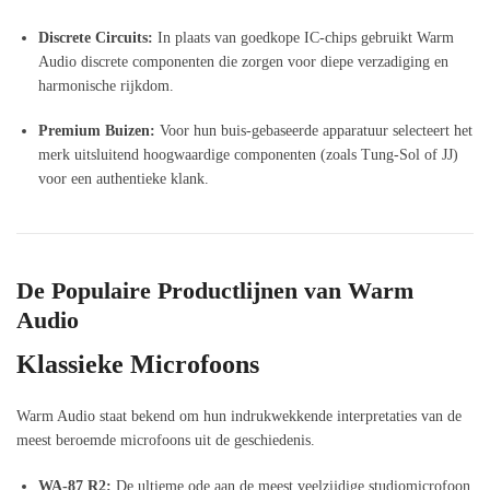
Discrete Circuits:
In plaats van goedkope IC-chips gebruikt Warm
Audio discrete componenten die zorgen voor diepe verzadiging en
harmonische rijkdom.
Premium Buizen:
Voor hun buis-gebaseerde apparatuur selecteert het
merk uitsluitend hoogwaardige componenten (zoals Tung-Sol of JJ)
voor een authentieke klank.
De Populaire Productlijnen van Warm
Audio
Klassieke Microfoons
Warm Audio staat bekend om hun indrukwekkende interpretaties van de
meest beroemde microfoons uit de geschiedenis.
WA-87 R2:
De ultieme ode aan de meest veelzijdige studiomicrofoon