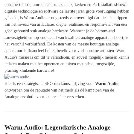
opnamestudio's, omroep controlekamers, kerken en Pa InstallatiesHoewel
digitale technologie en software de laatste jaren grote vooruitgang hebben
geboekt, is Warm Audio er nog steeds van overtuigd dat niets kan tippen
aan het niveau van articulatie, diepte, realisme, en responsiviteit van een
goed gebouwd stuk analoge hardware. Wanneer je de bottom-end
aanwezigheid en top-end detail van kwaliteit analoge apparatuur hoort, is
het verschil verbluffend. De kosten van de meeste boutique analoge
apparatuur is financieel buiten bereik voor veel opname artiesten. Warm
Audio's missie is om dit te veranderen, en zoveel mogelijk mensen kennis
te laten maken met het opnemen en mixen met echte, toegewijde,
prachtig klinkende hardware!
Hier is een strategische SEO-merkomschrijving voor
Warm Audio
,
ontworpen om de reputatie van het merk als dé kampioen van de
"analoge revolutie voor iedereen" te versterken.
Warm Audio: Legendarische Analoge