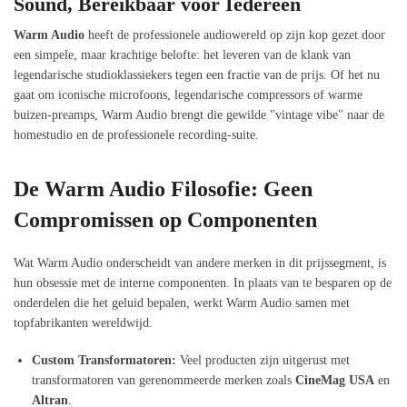
Sound, Bereikbaar voor Iedereen
Warm Audio
heeft de professionele audiowereld op zijn kop gezet door
een simpele, maar krachtige belofte: het leveren van de klank van
legendarische studioklassiekers tegen een fractie van de prijs. Of het nu
gaat om iconische microfoons, legendarische compressors of warme
buizen-preamps, Warm Audio brengt die gewilde "vintage vibe" naar de
homestudio en de professionele recording-suite.
De Warm Audio Filosofie: Geen
Compromissen op Componenten
Wat Warm Audio onderscheidt van andere merken in dit prijssegment, is
hun obsessie met de interne componenten. In plaats van te besparen op de
onderdelen die het geluid bepalen, werkt Warm Audio samen met
topfabrikanten wereldwijd.
Custom Transformatoren:
Veel producten zijn uitgerust met
transformatoren van gerenommeerde merken zoals
CineMag USA
en
Altran
.