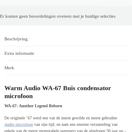
Er komen geen beoordelingen overeen met je huidige selecties
Beschrijving
Extra informatie
Merk
Warm Audio WA-67 Buis condensator
microfoon
WA-67: Another Legend Reborn
De originele ’67 werd een van de meest gewilde en meest gebruikte
studio microfoon
van zijn tijd, en nam een ​​enorme verzameling van
enkele van de meest memorabele nummers van de afgelopen 50 jaar op –