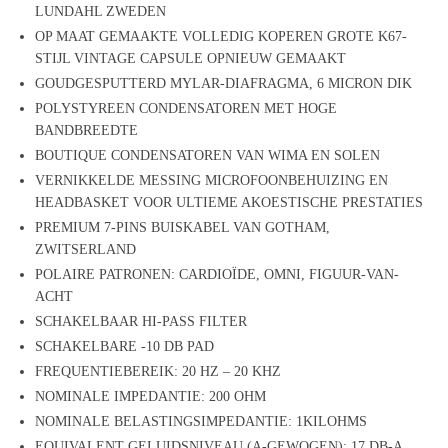
LUNDAHL ZWEDEN
OP MAAT GEMAAKTE VOLLEDIG KOPEREN GROTE K67-
STIJL VINTAGE CAPSULE OPNIEUW GEMAAKT
GOUDGESPUTTERD MYLAR-DIAFRAGMA, 6 MICRON DIK
POLYSTYREEN CONDENSATOREN MET HOGE
BANDBREEDTE
BOUTIQUE CONDENSATOREN VAN WIMA EN SOLEN
VERNIKKELDE MESSING MICROFOONBEHUIZING EN
HEADBASKET VOOR ULTIEME AKOESTISCHE PRESTATIES
PREMIUM 7-PINS BUISKABEL VAN GOTHAM,
ZWITSERLAND
POLAIRE PATRONEN: CARDIOÏDE, OMNI, FIGUUR-VAN-
ACHT
SCHAKELBAAR HI-PASS FILTER
SCHAKELBARE -10 DB PAD
FREQUENTIEBEREIK: 20 HZ – 20 KHZ
NOMINALE IMPEDANTIE: 200 OHM
NOMINALE BELASTINGSIMPEDANTIE: 1KILOHMS
EQUIVALENT GELUIDSNIVEAU (A-GEWOGEN): 17 DB-A