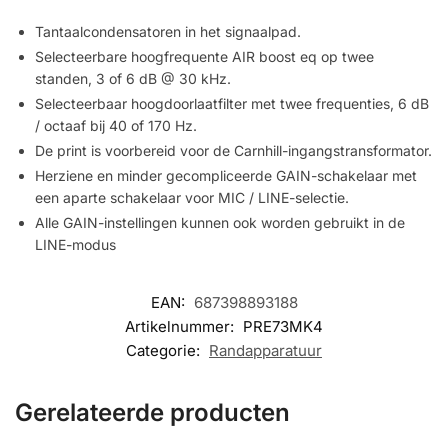
Tantaalcondensatoren in het signaalpad.
Selecteerbare hoogfrequente AIR boost eq op twee
standen, 3 of 6 dB @ 30 kHz.
Selecteerbaar hoogdoorlaatfilter met twee frequenties, 6 dB
/ octaaf bij 40 of 170 Hz.
De print is voorbereid voor de Carnhill-ingangstransformator.
Herziene en minder gecompliceerde GAIN-schakelaar met
een aparte schakelaar voor MIC / LINE-selectie.
Alle GAIN-instellingen kunnen ook worden gebruikt in de
LINE-modus
EAN:
687398893188
Artikelnummer:
PRE73MK4
Categorie:
Randapparatuur
Gerelateerde producten