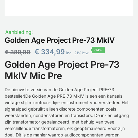
Aanbieding!
Golden Age Project Pre-73 MkIV
€
334,99
-14%
€
389,00
incl. 21% btw
Golden Age Project Pre-73
MkIV Mic Pre
De nieuwste versie van de Golden Age Project PRE-73
bestseller!De Golden Age PRE-73 MkIV is een een kanaals
vintage stijl microfoon-, lijn- en instrument voorversterker. Het
signaalpad gebruikt alleen discrete componenten zoals
weerstanden, condensatoren en transistors. De in- en uitgang
zijn transformator gebalanceerd, met behulp van twee
verschillende transformatoren, elk geoptimaliseerd voor zijn
doel. Dit is de manier waarop audiocomponenten werden