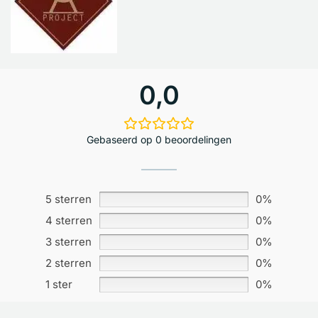
0,0
Gebaseerd op 0 beoordelingen
5 sterren
0%
4 sterren
0%
3 sterren
0%
2 sterren
0%
1 ster
0%