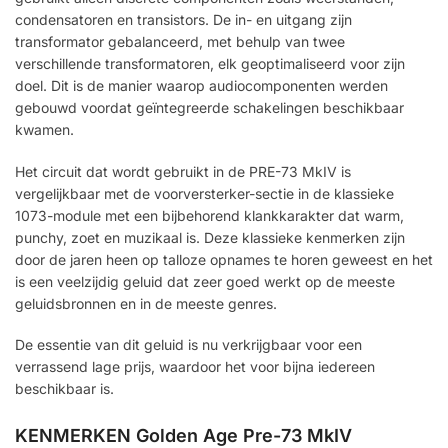
condensatoren en transistors. De in- en uitgang zijn
transformator gebalanceerd, met behulp van twee
verschillende transformatoren, elk geoptimaliseerd voor zijn
doel. Dit is de manier waarop audiocomponenten werden
gebouwd voordat geïntegreerde schakelingen beschikbaar
kwamen.
Het circuit dat wordt gebruikt in de PRE-73 MkIV is
vergelijkbaar met de voorversterker-sectie in de klassieke
1073-module met een bijbehorend klankkarakter dat warm,
punchy, zoet en muzikaal is. Deze klassieke kenmerken zijn
door de jaren heen op talloze opnames te horen geweest en het
is een veelzijdig geluid dat zeer goed werkt op de meeste
geluidsbronnen en in de meeste genres.
De essentie van dit geluid is nu verkrijgbaar voor een
verrassend lage prijs, waardoor het voor bijna iedereen
beschikbaar is.
KENMERKEN Golden Age Pre-73 MkIV