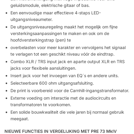
geluidsmodule, elektrische gitaar of bas.
Een eenvoudige maar effectieve 4-staps LED-
uitgangsniveaumeter.
De uitgangsniveauregeling maakt het mogelijk om fijne
versterkingsaanpassingen te maken en ook om de
hoofdversterkingstrap (pen) te
overbelasten voor meer karakter en vervolgens het signaal
te verlagen tot een geschikt niveau vóór de eindtrap.
Combo XLR / TRS input jack en aparte output XLR en TRS
jacks voor flexibele aansluitingen.
Insert jack voor het invoegen van EQ´s en andere units.
Selecteerbare 600 ohm uitgangsafsluiting.
De print is voorbereid voor de Carnhill-ingangstransformator.
Externe voeding om interactie met de audiocircuits en
transformatoren te voorkomen.
Een solide bouwkwaliteit die vele jaren bij normaal gebruik
meegaat.
NIEUWE FUNCTIES IN VERGELIJKING MET PRE 73 MkIV