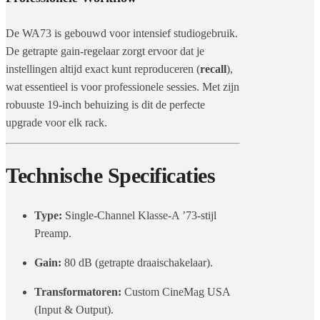
De WA73 is gebouwd voor intensief studiogebruik.
De getrapte gain-regelaar zorgt ervoor dat je
instellingen altijd exact kunt reproduceren (
recall
),
wat essentieel is voor professionele sessies. Met zijn
robuuste 19-inch behuizing is dit de perfecte
upgrade voor elk rack.
Technische Specificaties
Type:
Single-Channel Klasse-A ’73-stijl
Preamp.
Gain:
80 dB (getrapte draaischakelaar).
Transformatoren:
Custom CineMag USA
(Input & Output).