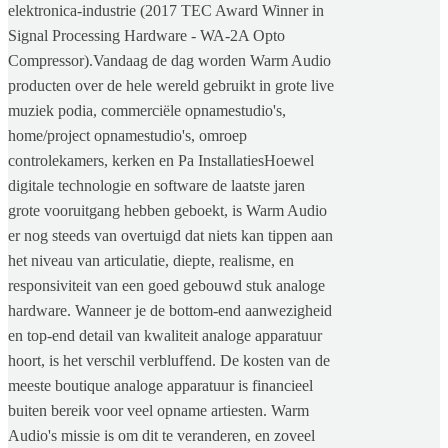
elektronica-industrie (2017 TEC Award Winner in
Signal Processing Hardware - WA-2A Opto
Compressor).Vandaag de dag worden Warm Audio
producten over de hele wereld gebruikt in grote live
muziek podia, commerciële opnamestudio's,
home/project opnamestudio's, omroep
controlekamers, kerken en Pa InstallatiesHoewel
digitale technologie en software de laatste jaren
grote vooruitgang hebben geboekt, is Warm Audio
er nog steeds van overtuigd dat niets kan tippen aan
het niveau van articulatie, diepte, realisme, en
responsiviteit van een goed gebouwd stuk analoge
hardware. Wanneer je de bottom-end aanwezigheid
en top-end detail van kwaliteit analoge apparatuur
hoort, is het verschil verbluffend. De kosten van de
meeste boutique analoge apparatuur is financieel
buiten bereik voor veel opname artiesten. Warm
Audio's missie is om dit te veranderen, en zoveel