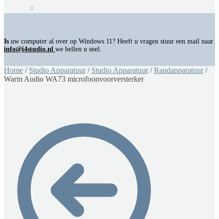
€
0,00
0
Is
uw computer al over op Windows 11? Heeft u vragen stuur een mail naar
info@i4studio.nl
we bellen u snel.
Home
/
Studio Apparatuur
/
Studio Apparatuur
/
Randapparatuur
/
Warm Audio WA73 microfoonvoorversterker