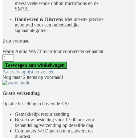
meest veeleisende ribbon-microfoons en de
SM7B.
Handwired & Discrete:
Met uiterste precisie
gebouwd voor een onberispelijke
signaalintegriteit.
2 op voorraad
Warm Audio WA73 microfoonvoorversterker aantal
Toevoegen aan winkelwagen
Aan verlanglijst toevoegen
Nog maar 2 items op voorraad!
Gratis verzending
Op alle bestellingen boven de €70
Gemakkelijk retour zending
Bestel uw bestelling voor 17.00 uur voor
behandeling/verzending op dezelfde dag.
Computers 5-9 Dagen ivm maatwerk en
duurtest