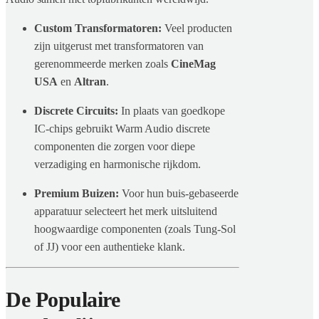
Custom Transformatoren:
Veel producten
zijn uitgerust met transformatoren van
gerenommeerde merken zoals
CineMag
USA
en
Altran
.
Discrete Circuits:
In plaats van goedkope
IC-chips gebruikt Warm Audio discrete
componenten die zorgen voor diepe
verzadiging en harmonische rijkdom.
Premium Buizen:
Voor hun buis-gebaseerde
apparatuur selecteert het merk uitsluitend
hoogwaardige componenten (zoals Tung-Sol
of JJ) voor een authentieke klank.
De Populaire