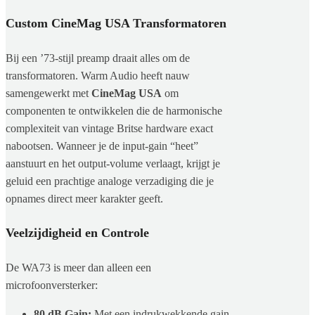
Custom CineMag USA Transformatoren
Bij een ’73-stijl preamp draait alles om de
transformatoren. Warm Audio heeft nauw
samengewerkt met
CineMag USA
om
componenten te ontwikkelen die de harmonische
complexiteit van vintage Britse hardware exact
nabootsen. Wanneer je de input-gain “heet”
aanstuurt en het output-volume verlaagt, krijgt je
geluid een prachtige analoge verzadiging die je
opnames direct meer karakter geeft.
Veelzijdigheid en Controle
De WA73 is meer dan alleen een
microfoonversterker:
80 dB Gain:
Met een indrukwekkende gain-