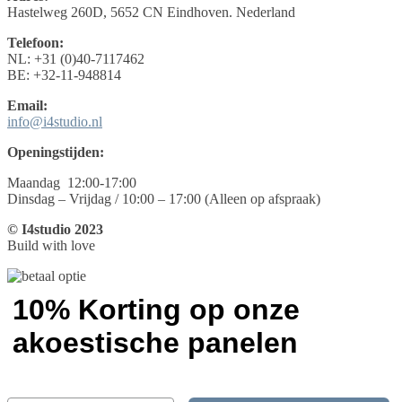
Hastelweg 260D, 5652 CN Eindhoven. Nederland
Telefoon:
NL: +31 (0)40-7117462
BE: +32-11-948814
Email:
info@i4studio.nl
Openingstijden:
Maandag 12:00-17:00
Dinsdag – Vrijdag / 10:00 – 17:00 (Alleen op afspraak)
© I4studio 2023
Build with love
10% Korting op onze
akoestische panelen