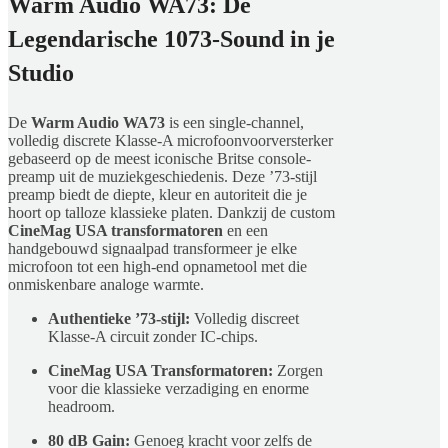
Warm Audio WA73: De
Legendarische 1073-Sound in je
Studio
De
Warm Audio WA73
is een single-channel,
volledig discrete Klasse-A microfoonvoorversterker
gebaseerd op de meest iconische Britse console-
preamp uit de muziekgeschiedenis. Deze ’73-stijl
preamp biedt de diepte, kleur en autoriteit die je
hoort op talloze klassieke platen. Dankzij de custom
CineMag USA transformatoren
en een
handgebouwd signaalpad transformeer je elke
microfoon tot een high-end opnametool met die
onmiskenbare analoge warmte.
Authentieke ’73-stijl:
Volledig discreet
Klasse-A circuit zonder IC-chips.
CineMag USA Transformatoren:
Zorgen
voor die klassieke verzadiging en enorme
headroom.
80 dB Gain:
Genoeg kracht voor zelfs de