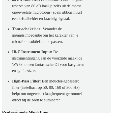
reserve van 80 dB haal je zelfs uit de meest
ongevoelige microfoons (zoals ribbon-mics)
een kristalhelder en krachtig signaal.
Tone-schakelaar:
Verander de
ingangsimpedantie om het karakter van je
microfoon subtiel aan te passen.
Hi-Z Instrument Input:
De
instrumentingang aan de voorzijde maakt de
WA73 tot een fantastische DI voor basgitaren
en synthesizers.
High-Pass Filter:
Een inductor-gebaseerd
filter (instelbaar op 50, 80, 160 of 300 Hz)
helpt om ongewenst laagfrequent gerommel
direct bij de bron te elimineren.
Professionele Workflow