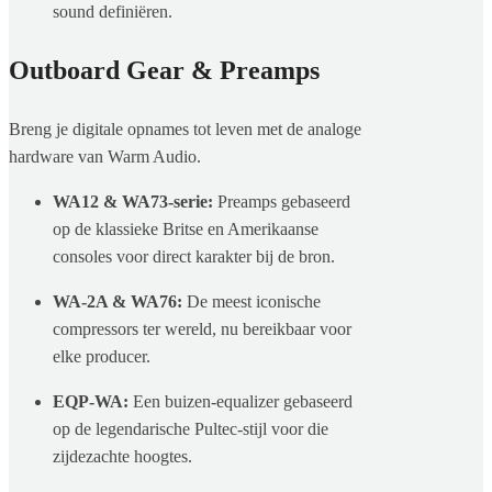
sound definiëren.
Outboard Gear & Preamps
Breng je digitale opnames tot leven met de analoge
hardware van Warm Audio.
WA12 & WA73-serie:
Preamps gebaseerd
op de klassieke Britse en Amerikaanse
consoles voor direct karakter bij de bron.
WA-2A & WA76:
De meest iconische
compressors ter wereld, nu bereikbaar voor
elke producer.
EQP-WA:
Een buizen-equalizer gebaseerd
op de legendarische Pultec-stijl voor die
zijdezachte hoogtes.