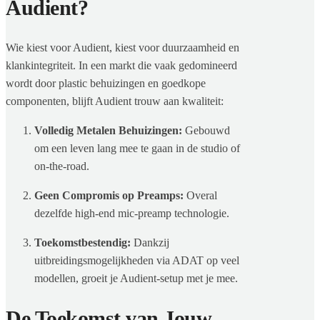
Audient?
Wie kiest voor Audient, kiest voor duurzaamheid en
klankintegriteit. In een markt die vaak gedomineerd
wordt door plastic behuizingen en goedkope
componenten, blijft Audient trouw aan kwaliteit:
Volledig Metalen Behuizingen:
Gebouwd
om een leven lang mee te gaan in de studio of
on-the-road.
Geen Compromis op Preamps:
Overal
dezelfde high-end mic-preamp technologie.
Toekomstbestendig:
Dankzij
uitbreidingsmogelijkheden via ADAT op veel
modellen, groeit je Audient-setup met je mee.
De Toekomst van Jouw