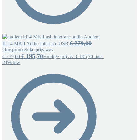
Audient
€
279,00
ID14 MKII Audio Interface USB
Oorspronkelijke prijs was:
€
195,70
€ 279,00.
Huidige prijs is: € 195,70.
incl.
21% btw