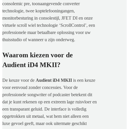
consolemic pre, toonaangevende converter
technologie, twee koptelefooningangen,
monitorbesturing in consolestijl, JFET DI en onze
virtuele scroll wiel technologie ‘ScrollControl’, een
professionele maar betaalbare oplossing voor uw
thuisstudio of wanneer u zijn onderweg.
Waarom kiezen voor de
Audient iD4 MKII?
De keuze voor de
Audient iD4 MKII
is een keuze
voor eenvoud zonder concessies. Voor de
professionele songwriter of podcaster betekent dit
dat je kunt rekenen op een extreem lage ruisvloer en
een transparant geluid. De interface is volledig
opgetrokken uit metaal, wat hem niet alleen een
luxe gevoel geeft, maar ook uitermate geschikt