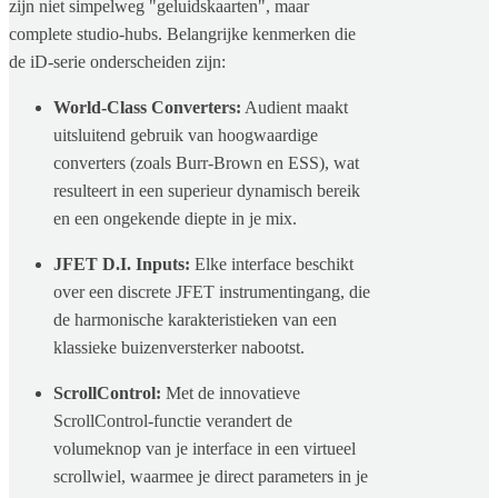
zijn niet simpelweg "geluidskaarten", maar
complete studio-hubs. Belangrijke kenmerken die
de iD-serie onderscheiden zijn:
World-Class Converters:
Audient maakt
uitsluitend gebruik van hoogwaardige
converters (zoals Burr-Brown en ESS), wat
resulteert in een superieur dynamisch bereik
en een ongekende diepte in je mix.
JFET D.I. Inputs:
Elke interface beschikt
over een discrete JFET instrumentingang, die
de harmonische karakteristieken van een
klassieke buizenversterker nabootst.
ScrollControl:
Met de innovatieve
ScrollControl-functie verandert de
volumeknop van je interface in een virtueel
scrollwiel, waarmee je direct parameters in je