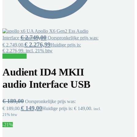
UA Apollo X6 Gen2 Ess Audio
€
2.749,00
Interface
Oorspronkelijke prijs was:
€
2.276,99
€ 2.749,00.
Huidige prijs is:
€ 2.276,99.
incl. 21% btw
Aanbieding!
Audient ID4 MKII
audio Interface USB
€
189,00
Oorspronkelijke prijs was:
€
149,00
€ 189,00.
Huidige prijs is: € 149,00.
incl.
21% btw
-21%