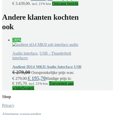
€ 3.439,00.
Ontvang bericht
incl. 21% btw
Andere klanten kochten
ook
-30%
Audio interface
,
USB - Thunderbolt
interfaces
Audient ID14 MKII Audio Interface USB
€
279,00
Oorspronkelijke prijs was:
€
195,70
€ 279,00.
Huidige prijs is:
€ 195,70.
Toevoegen aan
incl. 21% btw
winkelwagen
Shop
Privacy
Algemene voorwaarden