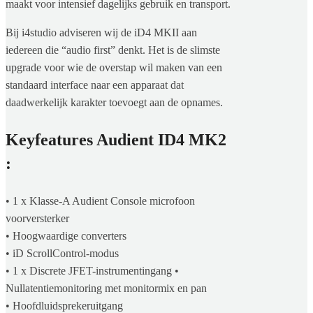
maakt voor intensief dagelijks gebruik en transport.
Bij i4studio adviseren wij de iD4 MKII aan
iedereen die “audio first” denkt. Het is de slimste
upgrade voor wie de overstap wil maken van een
standaard interface naar een apparaat dat
daadwerkelijk karakter toevoegt aan de opnames.
Keyfeatures Audient ID4 MK2
:
• 1 x Klasse-A Audient Console microfoon
voorversterker
• Hoogwaardige converters
• iD ScrollControl-modus
• 1 x Discrete JFET-instrumentingang •
Nullatentiemonitoring met monitormix en pan
• Hoofdluidsprekeruitgang