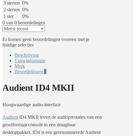
3 sterren
0%
2 sterren
0%
1 ster
0%
0 van 0 beoordelingen
Er komen geen beoordelingen overeen met je
huidige selecties
Beschrijving
Extra informatie
Merk
Beoordelingen
0
Audient ID4 MKII
Hoogwaardige audio-interface
Audient
iD4 MKII levert de audioprestaties van een
grootformaat console in een draagbaar
desktoppakket. ID4 is een gerenommeerde Audient