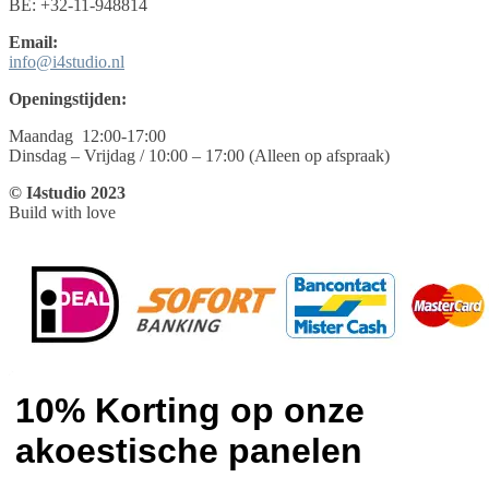
BE: +32-11-948814
Email:
info@i4studio.nl
Openingstijden:
Maandag 12:00-17:00
Dinsdag – Vrijdag / 10:00 – 17:00 (Alleen op afspraak)
© I4studio 2023
Build with love
10% Korting op onze
akoestische panelen