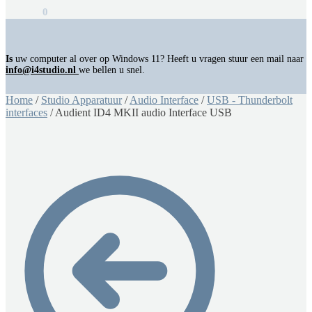
€
0,00
0
Is
uw computer al over op Windows 11? Heeft u vragen stuur een mail naar
info@i4studio.nl
we bellen u snel.
Home
/
Studio Apparatuur
/
Audio Interface
/
USB - Thunderbolt
interfaces
/
Audient ID4 MKII audio Interface USB