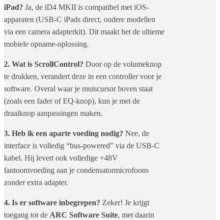
iPad?
Ja, de iD4 MKII is compatibel met iOS-
apparaten (USB-C iPads direct, oudere modellen
via een camera adapterkit). Dit maakt het de ultieme
mobiele opname-oplossing.
2. Wat is ScrollControl?
Door op de volumeknop
te drukken, verandert deze in een controller voor je
software. Overal waar je muiscursor boven staat
(zoals een fader of EQ-knop), kun je met de
draaiknop aanpassingen maken.
3. Heb ik een aparte voeding nodig?
Nee, de
interface is volledig “bus-powered” via de USB-C
kabel. Hij levert ook volledige +48V
fantoomvoeding aan je condensatormicrofoons
zonder extra adapter.
4. Is er software inbegrepen?
Zeker! Je krijgt
toegang tot de
ARC Software Suite
, met daarin