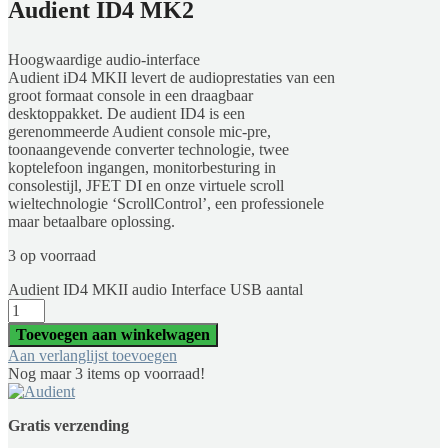
Audient ID4 MK2
Hoogwaardige audio-interface
Audient iD4 MKII levert de audioprestaties van een
groot formaat console in een draagbaar
desktoppakket. De audient ID4 is een
gerenommeerde Audient console mic-pre,
toonaangevende converter technologie, twee
koptelefoon ingangen, monitorbesturing in
consolestijl, JFET DI en onze virtuele scroll
wieltechnologie ‘ScrollControl’, een professionele
maar betaalbare oplossing.
3 op voorraad
Audient ID4 MKII audio Interface USB aantal
Toevoegen aan winkelwagen
Aan verlanglijst toevoegen
Nog maar 3 items op voorraad!
Gratis verzending