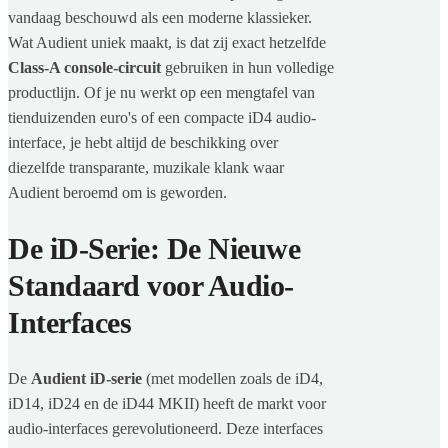
vandaag beschouwd als een moderne klassieker.
Wat Audient uniek maakt, is dat zij exact hetzelfde
Class-A console-circuit
gebruiken in hun volledige
productlijn. Of je nu werkt op een mengtafel van
tienduizenden euro's of een compacte iD4 audio-
interface, je hebt altijd de beschikking over
diezelfde transparante, muzikale klank waar
Audient beroemd om is geworden.
De iD-Serie: De Nieuwe
Standaard voor Audio-
Interfaces
De
Audient iD-serie
(met modellen zoals de iD4,
iD14, iD24 en de iD44 MKII) heeft de markt voor
audio-interfaces gerevolutioneerd. Deze interfaces