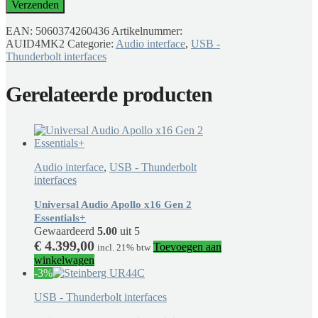
EAN:
5060374260436
Artikelnummer:
AUID4MK2
Categorie:
Audio interface
,
USB -
Thunderbolt interfaces
Gerelateerde producten
Audio interface
,
USB - Thunderbolt
interfaces
Universal Audio Apollo x16 Gen 2
Essentials+
Gewaardeerd
5.00
uit 5
€
4.399,00
Toevoegen aan
incl. 21% btw
winkelwagen
-3%
USB - Thunderbolt interfaces