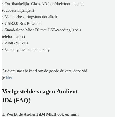
• Onafhankelijke Class-AB hoofdtelefoonuitgang
(dubbele ingangen)
• Monitorbesturingsfunctionaliteit
• USB2.0 Bus Powered
• Stand-alone Mic / DI met USB-voeding (zoals
telefoonlader)
• 24bit / 96 kHz
• Volledig metalen behuizing
Audient staat bekend om de goede drivers, deze vid
je
hier
Veelgestelde vragen Audient
ID4 (FAQ)
1. Werkt de Audient iD4 MKII ook op mijn