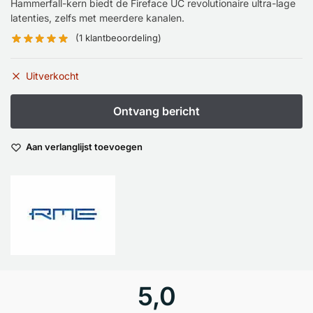
Hammerfall-kern biedt de Fireface UC revolutionaire ultra-lage
latenties, zelfs met meerdere kanalen.
(
1
klantbeoordeling)
Uitverkocht
Aan verlanglijst toevoegen
5,0