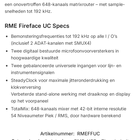
een onovertroffen 648-kanaals matrixrouter – met sample-
snelheden tot 192 kHz.
RME Fireface UC Specs
Bemonsteringsfrequenties tot 192 kHz op alle I / O’s
(inclusief 2 ADAT-kanalen met SMUX4)
Twee digitaal bestuurde microfoonvoorversterkers in
hoogwaardige kwaliteit
Twee gebalanceerde universele ingangen voor lijn- en
instrumentensignalen
SteadyClock voor maximale jitteronderdrukking en
klokverversing
Verbeterde stand-alone werking met draaiknop en display
op het voorpaneel
TotalMix: 648-kanaals mixer met 42-bit interne resolutie
54 Niveaumeter Piek / RMS, door hardware berekend
Artikelnummer:
RMEFFUC