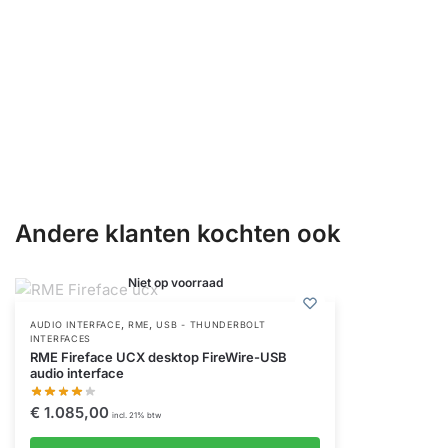
Andere klanten kochten ook
Niet op voorraad
,
,
AUDIO INTERFACE
RME
USB - THUNDERBOLT
INTERFACES
RME Fireface UCX desktop FireWire-USB
audio interface
€
1.085,00
incl. 21% btw