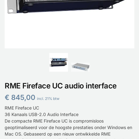
RME Fireface UC audio interface
€
845,00
incl. 21% btw
RME Fireface UC
36 Kanaals USB-2.0 Audio Interface
De compacte RME Fireface UC is compromisloos
geoptimaliseerd voor de hoogste prestaties onder Windows en
Mac OS. Gebaseerd op een nieuw ontwikkelde RME