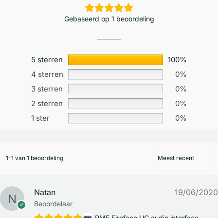
Gebaseerd op 1 beoordeling
5 sterren
100%
4 sterren
0%
3 sterren
0%
2 sterren
0%
1 ster
0%
1-1 van 1 beoordeling
Natan
19/06/2020
Beoordelaar
RME Fireface UC audio interface