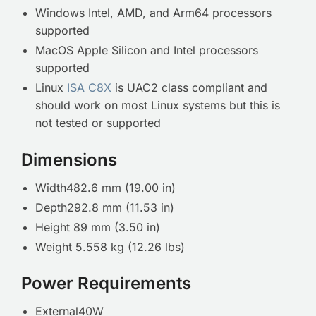
Windows Intel, AMD, and Arm64 processors
supported
MacOS Apple Silicon and Intel processors
supported
Linux
ISA C8X
is UAC2 class compliant and
should work on most Linux systems but this is
not tested or supported
Dimensions
Width482.6 mm (19.00 in)
Depth292.8 mm (11.53 in)
Height 89 mm (3.50 in)
Weight 5.558 kg (12.26 lbs)
Power Requirements
External40W