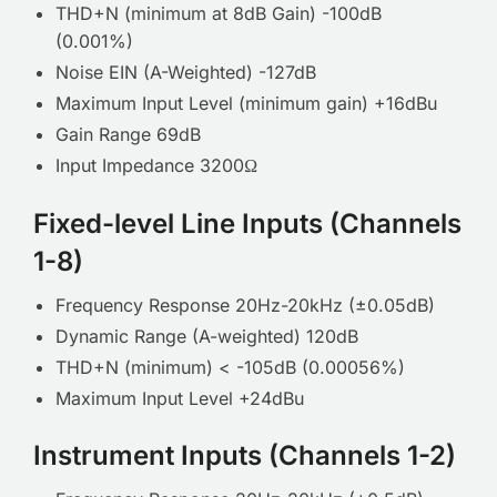
THD+N (minimum at 8dB Gain) -100dB
(0.001%)
Noise EIN (A-Weighted) -127dB
Maximum Input Level (minimum gain) +16dBu
Gain Range 69dB
Input Impedance 3200Ω
Fixed-level Line Inputs (Channels
1-8)
Frequency Response 20Hz-20kHz (±0.05dB)
Dynamic Range (A-weighted) 120dB
THD+N (minimum) < -105dB (0.00056%)
Maximum Input Level +24dBu
Instrument Inputs (Channels 1-2)