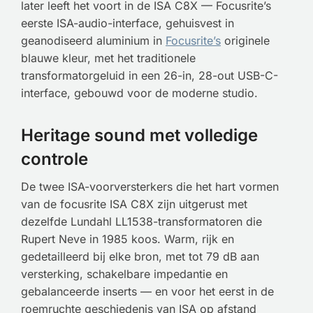
later leeft het voort in de ISA C8X — Focusrite’s
eerste ISA-audio-interface, gehuisvest in
geanodiseerd aluminium in
Focusrite’s
originele
blauwe kleur, met het traditionele
transformatorgeluid in een 26-in, 28-out USB-C-
interface, gebouwd voor de moderne studio.
Heritage sound met volledige
controle
De twee ISA-voorversterkers die het hart vormen
van de focusrite ISA C8X zijn uitgerust met
dezelfde Lundahl LL1538-transformatoren die
Rupert Neve in 1985 koos. Warm, rijk en
gedetailleerd bij elke bron, met tot 79 dB aan
versterking, schakelbare impedantie en
gebalanceerde inserts — en voor het eerst in de
roemruchte geschiedenis van ISA op afstand