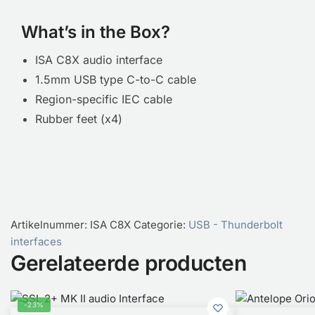
What’s in the Box?
ISA C8X audio interface
1.5mm USB type C-to-C cable
Region-specific IEC cable
Rubber feet (x4)
Artikelnummer:
ISA C8X
Categorie:
USB - Thunderbolt
interfaces
Gerelateerde producten
-23%