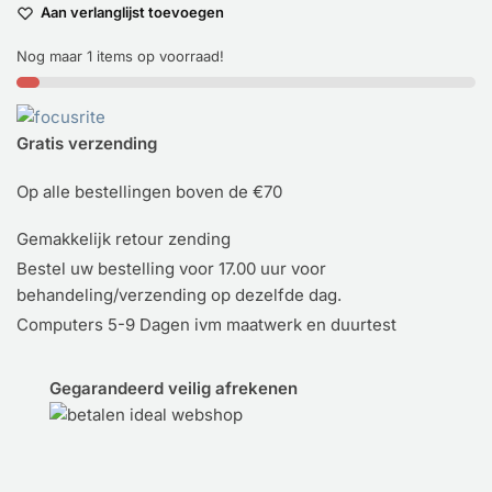
Aan verlanglijst toevoegen
Audio
Interface
Nog maar 1 items op voorraad!
aantal
Gratis verzending
Op alle bestellingen boven de €70
Gemakkelijk retour zending
Bestel uw bestelling voor 17.00 uur voor
behandeling/verzending op dezelfde dag.
Computers 5-9 Dagen ivm maatwerk en duurtest
Gegarandeerd veilig afrekenen