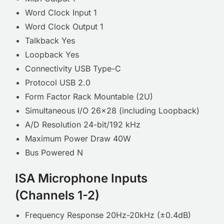
Word Clock Input 1
Word Clock Output 1
Talkback Yes
Loopback Yes
Connectivity USB Type-C
Protocol USB 2.0
Form Factor Rack Mountable (2U)
Simultaneous I/O 26×28 (including Loopback)
A/D Resolution 24-bit/192 kHz
Maximum Power Draw 40W
Bus Powered N
ISA Microphone Inputs
(Channels 1-2)
Frequency Response 20Hz-20kHz (±0.4dB)