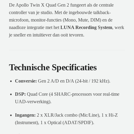
De Apollo Twin X Quad Gen 2 fungeert als de centrale
controller van je studio. Met de ingebouwde talkback-
microfoon, monitor-functies (Mono, Mute, DIM) en de
naadloze integratie met het
LUNA Recording System
, werk
je sneller en intuïtiever dan ooit tevoren.
Technische Specificaties
Conversie:
Gen 2 A/D en D/A (24-bit / 192 kHz).
DSP:
Quad Core (4 SHARC-processors voor real-time
UAD-verwerking).
Ingangen:
2 x XLR/Jack combo (Mic/Line), 1 x Hi-Z
(Instrument), 1 x Optical (ADAT/SPDIF).