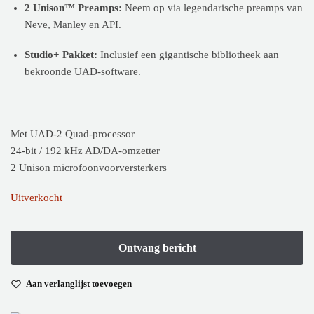
2 Unison™ Preamps:
Neem op via legendarische preamps van
Neve, Manley en API.
Studio+ Pakket:
Inclusief een gigantische bibliotheek aan
bekroonde UAD-software.
Met UAD-2 Quad-processor
24-bit / 192 kHz AD/DA-omzetter
2 Unison microfoonvoorversterkers
Uitverkocht
Aan verlanglijst toevoegen