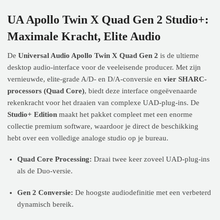
UA Apollo Twin X Quad Gen 2 Studio+:
Maximale Kracht, Elite Audio
De
Universal Audio Apollo Twin X Quad Gen 2
is de ultieme
desktop audio-interface voor de veeleisende producer. Met zijn
vernieuwde, elite-grade A/D- en D/A-conversie en
vier SHARC-
processors (Quad Core)
, biedt deze interface ongeëvenaarde
rekenkracht voor het draaien van complexe UAD-plug-ins. De
Studio+ Edition
maakt het pakket compleet met een enorme
collectie premium software, waardoor je direct de beschikking
hebt over een volledige analoge studio op je bureau.
Quad Core Processing:
Draai twee keer zoveel UAD-plug-ins
als de Duo-versie.
Gen 2 Conversie:
De hoogste audiodefinitie met een verbeterd
dynamisch bereik.