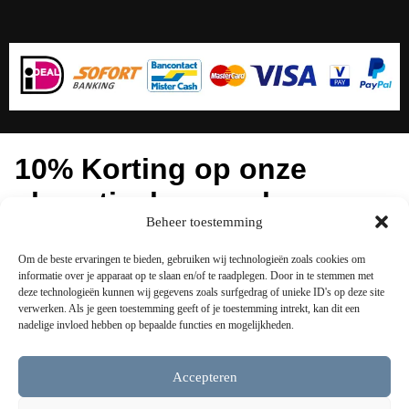
10% Korting op onze
akoestische panelen
Beheer toestemming
Om de beste ervaringen te bieden, gebruiken wij technologieën zoals cookies om
informatie over je apparaat op te slaan en/of te raadplegen. Door in te stemmen met
Ontvang 10% korting
deze technologieën kunnen wij gegevens zoals surfgedrag of unieke ID's op deze site
verwerken. Als je geen toestemming geeft of je toestemming intrekt, kan dit een
nadelige invloed hebben op bepaalde functies en mogelijkheden.
Accepteren