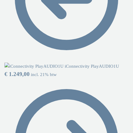
iConnectivity PlayAUDIO1U
€
1.249,00
incl. 21% btw