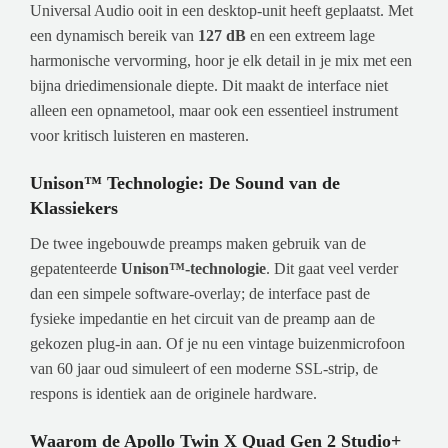
Universal Audio ooit in een desktop-unit heeft geplaatst. Met
een dynamisch bereik van
127 dB
en een extreem lage
harmonische vervorming, hoor je elk detail in je mix met een
bijna driedimensionale diepte. Dit maakt de interface niet
alleen een opnametool, maar ook een essentieel instrument
voor kritisch luisteren en masteren.
Unison™ Technologie: De Sound van de
Klassiekers
De twee ingebouwde preamps maken gebruik van de
gepatenteerde
Unison™-technologie
. Dit gaat veel verder
dan een simpele software-overlay; de interface past de
fysieke impedantie en het circuit van de preamp aan de
gekozen plug-in aan. Of je nu een vintage buizenmicrofoon
van 60 jaar oud simuleert of een moderne SSL-strip, de
respons is identiek aan de originele hardware.
Waarom de Apollo Twin X Quad Gen 2 Studio+