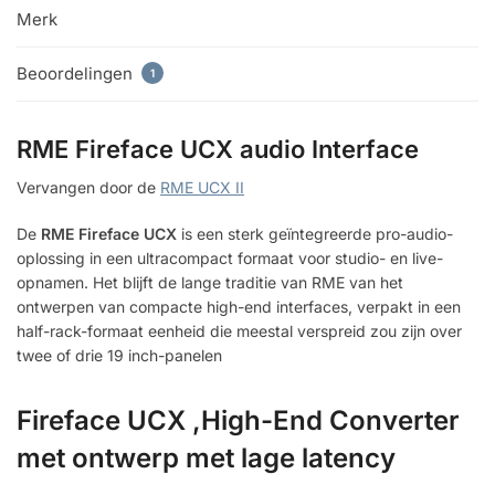
Merk
Beoordelingen
1
RME Fireface UCX audio Interface
Vervangen door de
RME UCX II
De
RME Fireface UCX
is een sterk geïntegreerde pro-audio-
oplossing in een ultracompact formaat voor studio- en live-
opnamen. Het blijft de lange traditie van RME van het
ontwerpen van compacte high-end interfaces, verpakt in een
half-rack-formaat eenheid die meestal verspreid zou zijn over
twee of drie 19 inch-panelen
Fireface UCX ,High-End Converter
met ontwerp met lage latency