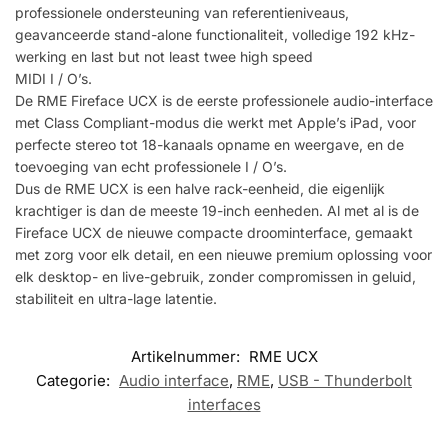
professionele ondersteuning van referentieniveaus,
geavanceerde stand-alone functionaliteit, volledige 192 kHz-
werking en last but not least twee high speed
MIDI I / O’s.
De RME Fireface UCX is de eerste professionele audio-interface
met Class Compliant-modus die werkt met Apple’s iPad, voor
perfecte stereo tot 18-kanaals opname en weergave, en de
toevoeging van echt professionele I / O’s.
Dus de RME UCX is een halve rack-eenheid, die eigenlijk
krachtiger is dan de meeste 19-inch eenheden. Al met al is de
Fireface UCX de nieuwe compacte droominterface, gemaakt
met zorg voor elk detail, en een nieuwe premium oplossing voor
elk desktop- en live-gebruik, zonder compromissen in geluid,
stabiliteit en ultra-lage latentie.
Artikelnummer:
RME UCX
Categorie:
Audio interface
,
RME
,
USB - Thunderbolt
interfaces