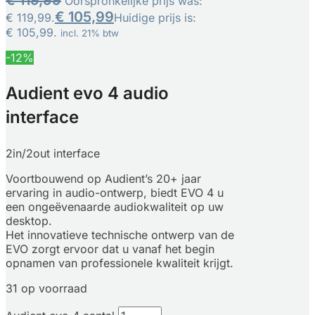
Oorspronkelijke prijs was:
€
105,99
€ 119,99.
Huidige prijs is:
€ 105,99.
incl. 21% btw
-12%
Audient evo 4 audio
interface
2in/2out interface
Voortbouwend op Audient’s 20+ jaar
ervaring in audio-ontwerp, biedt EVO 4 u
een ongeëvenaarde audiokwaliteit op uw
desktop.
Het innovatieve technische ontwerp van de
EVO zorgt ervoor dat u vanaf het begin
opnamen van professionele kwaliteit krijgt.
31 op voorraad