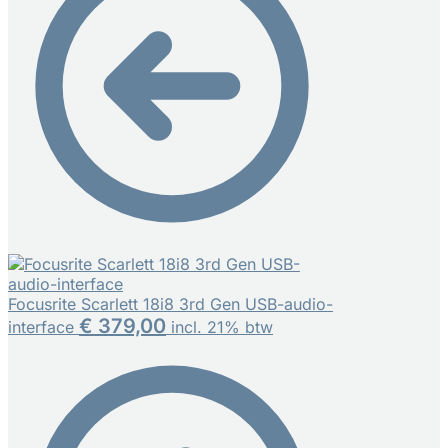
Focusrite Scarlett 18i8 3rd Gen USB-audio-
€
379,00
interface
incl. 21% btw