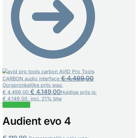
AVID Pro Tools
€
4.499,00
CARBON audio interface
Oorspronkelijke prijs was:
€
4.149,00
€ 4.499,00.
Huidige prijs is:
€ 4.149,00.
incl. 21% btw
Aanbieding!
Audient evo 4
€
119,99