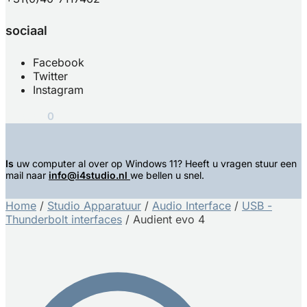
sociaal
Facebook
Twitter
Instagram
€
0,00
0
Is
uw computer al over op Windows 11? Heeft u vragen stuur een
mail naar
info@i4studio.nl
we bellen u snel.
Home
/
Studio Apparatuur
/
Audio Interface
/
USB -
Thunderbolt interfaces
/
Audient evo 4