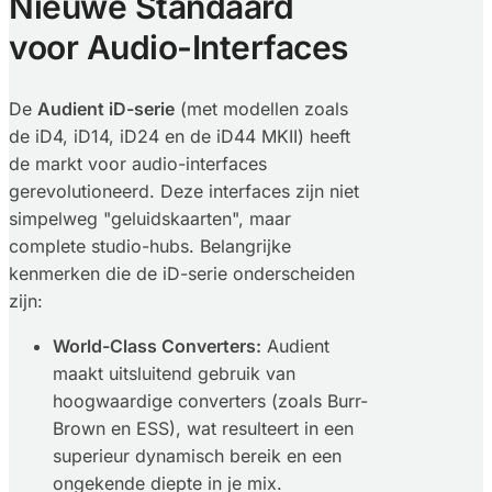
Nieuwe Standaard
voor Audio-Interfaces
De
Audient iD-serie
(met modellen zoals
de iD4, iD14, iD24 en de iD44 MKII) heeft
de markt voor audio-interfaces
gerevolutioneerd. Deze interfaces zijn niet
simpelweg "geluidskaarten", maar
complete studio-hubs. Belangrijke
kenmerken die de iD-serie onderscheiden
zijn:
World-Class Converters:
Audient
maakt uitsluitend gebruik van
hoogwaardige converters (zoals Burr-
Brown en ESS), wat resulteert in een
superieur dynamisch bereik en een
ongekende diepte in je mix.