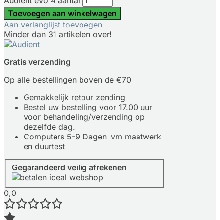
Audient evo 4 aantal
Toevoegen aan winkelwagen
Aan verlanglijst toevoegen
Minder dan 31 artikelen over!
Gratis verzending
Op alle bestellingen boven de €70
Gemakkelijk retour zending
Bestel uw bestelling voor 17.00 uur
voor behandeling/verzending op
dezelfde dag.
Computers 5-9 Dagen ivm maatwerk
en duurtest
Gegarandeerd veilig afrekenen
0,0