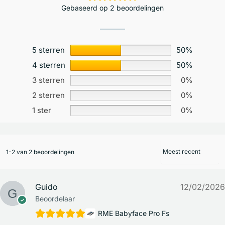
Gebaseerd op 2 beoordelingen
5 sterren
50%
4 sterren
50%
3 sterren
0%
2 sterren
0%
1 ster
0%
1-2 van 2 beoordelingen
Guido
12/02/2026
Beoordelaar
RME Babyface Pro Fs