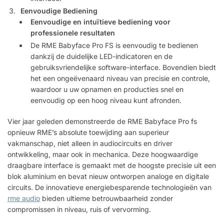
Eenvoudige Bediening
Eenvoudige en intuïtieve bediening voor
professionele resultaten
De RME Babyface Pro FS is eenvoudig te bedienen
dankzij de duidelijke LED-indicatoren en de
gebruiksvriendelijke software-interface. Bovendien biedt
het een ongeëvenaard niveau van precisie en controle,
waardoor u uw opnamen en producties snel en
eenvoudig op een hoog niveau kunt afronden.
Vier jaar geleden demonstreerde de RME Babyface Pro fs
opnieuw RME’s absolute toewijding aan superieur
vakmanschap, niet alleen in audiocircuits en driver
ontwikkeling, maar ook in mechanica. Deze hoogwaardige
draagbare interface is gemaakt met de hoogste precisie uit een
blok aluminium en bevat nieuw ontworpen analoge en digitale
circuits. De innovatieve energiebesparende technologieën van
rme audio
bieden ultieme betrouwbaarheid zonder
compromissen in niveau, ruis of vervorming.