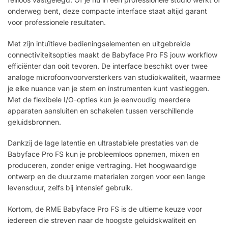
onderweg bent, deze compacte interface staat altijd garant
voor professionele resultaten.
Met zijn intuïtieve bedieningselementen en uitgebreide
connectiviteitsopties maakt de Babyface Pro FS jouw workflow
efficiënter dan ooit tevoren. De interface beschikt over twee
analoge microfoonvoorversterkers van studiokwaliteit, waarmee
je elke nuance van je stem en instrumenten kunt vastleggen.
Met de flexibele I/O-opties kun je eenvoudig meerdere
apparaten aansluiten en schakelen tussen verschillende
geluidsbronnen.
Dankzij de lage latentie en ultrastabiele prestaties van de
Babyface Pro FS kun je probleemloos opnemen, mixen en
produceren, zonder enige vertraging. Het hoogwaardige
ontwerp en de duurzame materialen zorgen voor een lange
levensduur, zelfs bij intensief gebruik.
Kortom, de RME Babyface Pro FS is de ultieme keuze voor
iedereen die streven naar de hoogste geluidskwaliteit en