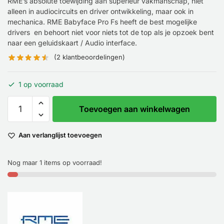
RME’s absolute toewijding aan superieur vakmanschap, niet
alleen in audiocircuits en driver ontwikkeling, maar ook in
mechanica. RME Babyface Pro Fs heeft de best mogelijke
drivers en behoort niet voor niets tot de top als je opzoek bent
naar een geluidskaart / Audio interface.
(
2
klantbeoordelingen)
1 op voorraad
Toevoegen aan winkelwagen
Aan verlanglijst toevoegen
Nog maar 1 items op voorraad!