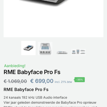
Aanbieding!
RME Babyface Pro Fs
€
699,00
-35%
€
1.069,00
incl. 21% btw
RME Babyface Pro Fs
24 kanaals 192 kHz USB Audio interface
Vier jaar geleden demonstreerde de Babyface Pro opnieuw