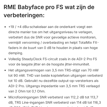
RME Babyface pro FS wat zijn de
verbeteringen
:
+19 / +4 dBu-schakelaar aan de onderkant voegt een
directe manier toe om het uitgangsniveau te verlagen,
verbetert dus de SNR voor gevoelige actieve monitoren,
vermijdt vervorming / overbelasting en helpt TotalMix FX-
faders in de buurt van 0 dB te houden in plaats van hoge
demping.
Volledig SteadyClock FS-circuit zoals in de ADI-2 Pro FS
voor de laagste jitter en de hoogste jitter-immuniteit.
Het uitgangsvermogen van 3,5 mm TRS-stijgt van 70 mW
tot 90 mW. THD van beide koptelefoon uitgangen verbeterd
tot 10 dB. Gebruikt nu dezelfde output-op-versterkers als
ADI-2 Pro. Uitgangs impedantie van 3,5 mm TRS verlaagd
van 2 Ohm tot 0,1 Ohm.
Microfooningangen SNR verbeterd van 112,2 dB tot 113,7
dB, TRS Line-ingangen SNR verbeterd van 114 dB tot 116,3