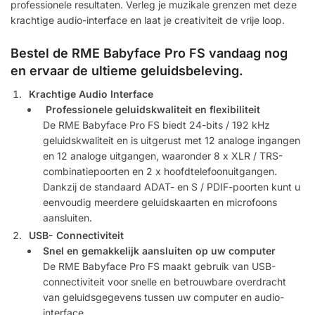
professionele resultaten. Verleg je muzikale grenzen met deze
krachtige audio-interface en laat je creativiteit de vrije loop.
Bestel de RME Babyface Pro FS vandaag nog
en ervaar de ultieme geluidsbeleving.
Krachtige Audio Interface
Professionele geluidskwaliteit en flexibiliteit
De RME Babyface Pro FS biedt 24-bits / 192 kHz
geluidskwaliteit en is uitgerust met 12 analoge ingangen
en 12 analoge uitgangen, waaronder 8 x XLR / TRS-
combinatiepoorten en 2 x hoofdtelefoonuitgangen.
Dankzij de standaard ADAT- en S / PDIF-poorten kunt u
eenvoudig meerdere geluidskaarten en microfoons
aansluiten.
USB- Connectiviteit
Snel en gemakkelijk aansluiten op uw computer
De RME Babyface Pro FS maakt gebruik van USB-
connectiviteit voor snelle en betrouwbare overdracht
van geluidsgegevens tussen uw computer en audio-
interface.