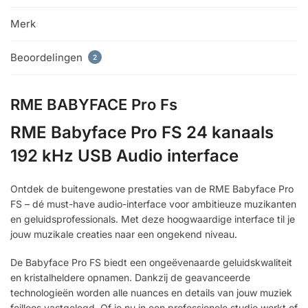
Merk
Beoordelingen
2
RME BABYFACE Pro Fs
RME Babyface Pro FS 24 kanaals
192 kHz USB Audio interface
Ontdek de buitengewone prestaties van de RME Babyface Pro
FS – dé must-have audio-interface voor ambitieuze muzikanten
en geluidsprofessionals. Met deze hoogwaardige interface til je
jouw muzikale creaties naar een ongekend niveau.
De Babyface Pro FS biedt een ongeëvenaarde geluidskwaliteit
en kristalheldere opnamen. Dankzij de geavanceerde
technologieën worden alle nuances en details van jouw muziek
feilloos vastgelegd. Of je nu in een professionele studio werkt of