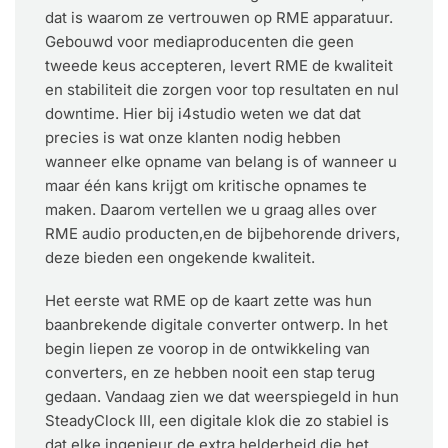
dat is waarom ze vertrouwen op RME apparatuur.
Gebouwd voor mediaproducenten die geen
tweede keus accepteren, levert RME de kwaliteit
en stabiliteit die zorgen voor top resultaten en nul
downtime. Hier bij i4studio weten we dat dat
precies is wat onze klanten nodig hebben
wanneer elke opname van belang is of wanneer u
maar één kans krijgt om kritische opnames te
maken. Daarom vertellen we u graag alles over
RME audio producten,en de bijbehorende drivers,
deze bieden een ongekende kwaliteit.
Het eerste wat RME op de kaart zette was hun
baanbrekende digitale converter ontwerp. In het
begin liepen ze voorop in de ontwikkeling van
converters, en ze hebben nooit een stap terug
gedaan. Vandaag zien we dat weerspiegeld in hun
SteadyClock III, een digitale klok die zo stabiel is
dat elke ingenieur de extra helderheid die het