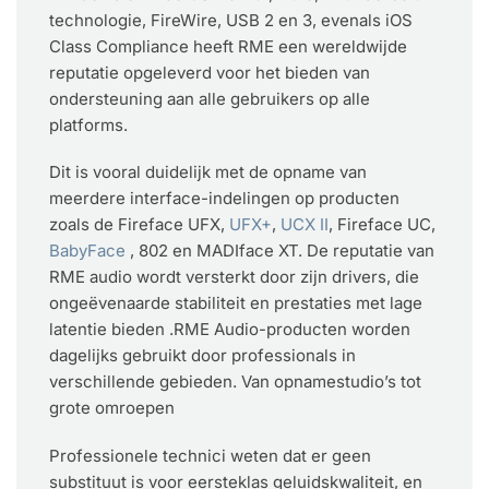
technologie, FireWire, USB 2 en 3, evenals iOS
Class Compliance heeft RME een wereldwijde
reputatie opgeleverd voor het bieden van
ondersteuning aan alle gebruikers op alle
platforms.
Dit is vooral duidelijk met de opname van
meerdere interface-indelingen op producten
zoals de Fireface UFX,
UFX+
,
UCX II
, Fireface UC,
BabyFace
, 802 en MADIface XT. De reputatie van
RME audio wordt versterkt door zijn drivers, die
ongeëvenaarde stabiliteit en prestaties met lage
latentie bieden .RME Audio-producten worden
dagelijks gebruikt door professionals in
verschillende gebieden. Van opnamestudio’s tot
grote omroepen
Professionele technici weten dat er geen
substituut is voor eersteklas geluidskwaliteit, en